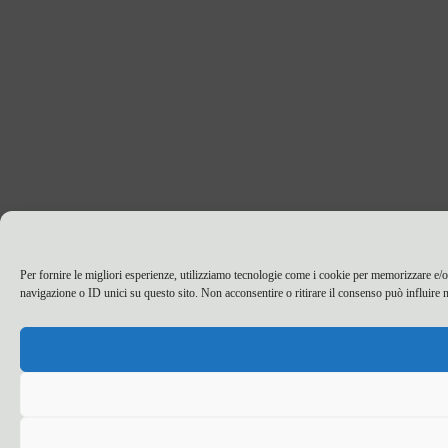
Per fornire le migliori esperienze, utilizziamo tecnologie come i cookie per memorizzare e/o
navigazione o ID unici su questo sito. Non acconsentire o ritirare il consenso può influire n