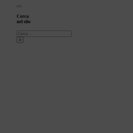
Cerca
nel sito
Cerca
×