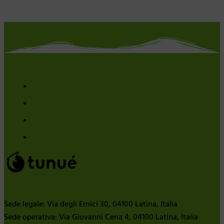
Sede legale: Via degli Ernici 30, 04100 Latina, Italia
Sede operativa: Via Giovanni Cena 4, 04100 Latina, Italia