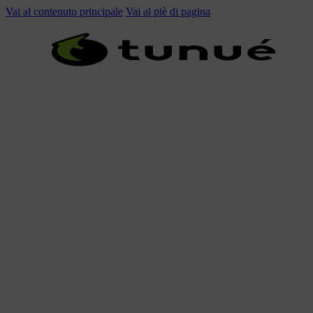
Vai al contenuto principale
Vai al piè di pagina