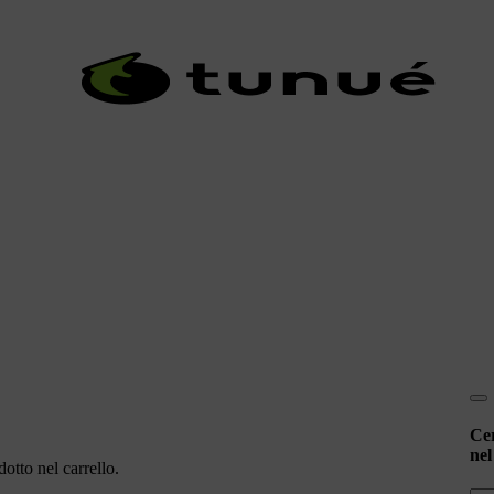
Ce
nel
otto nel carrello.