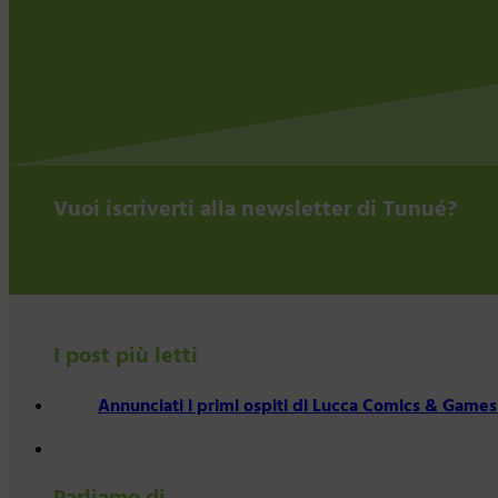
Vuoi iscriverti alla newsletter di Tunué?
I post più letti
Annunciati i primi ospiti di Lucca Comics & Games