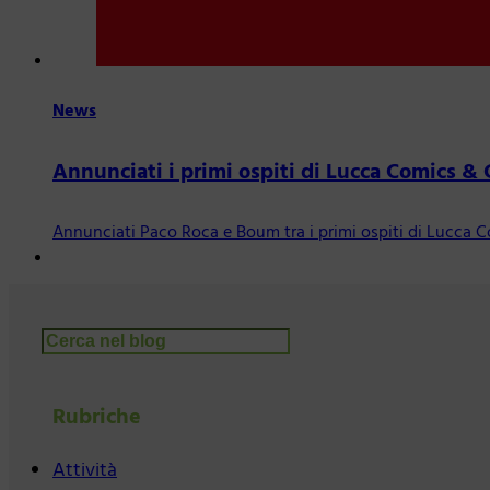
News
Annunciati i primi ospiti di Lucca Comics &
Annunciati Paco Roca e Boum tra i primi ospiti di Lucca
Cerca
Rubriche
Attività