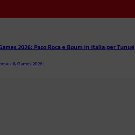
 Games 2026: Paco Roca e Boum in Italia per Tunué
 Comics & Games 2026!