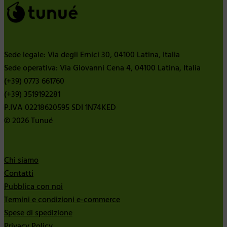
Sede legale: Via degli Ernici 30, 04100 Latina, Italia
Sede operativa: Via Giovanni Cena 4, 04100 Latina, Italia
(+39) 0773 661760
(+39) 3519192281
P.IVA 02218620595 SDI 1N74KED
© 2026 Tunué
Chi siamo
Contatti
Pubblica con noi
Termini e condizioni e-commerce
Spese di spedizione
Privacy Policy