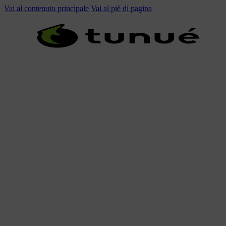
Vai al contenuto principale
Vai al piè di pagina