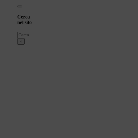
Cerca
nel sito
Cerca
×