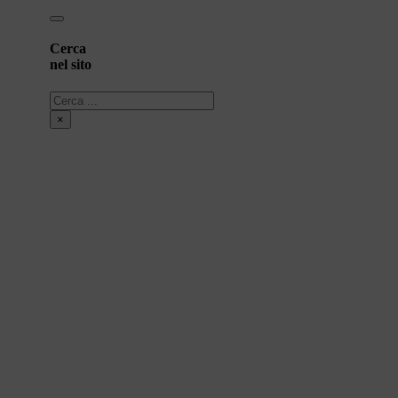
Cerca
nel sito
Cerca
×