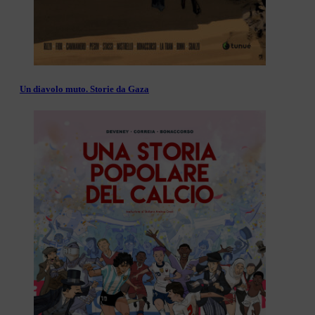
Un diavolo muto. Storie da Gaza