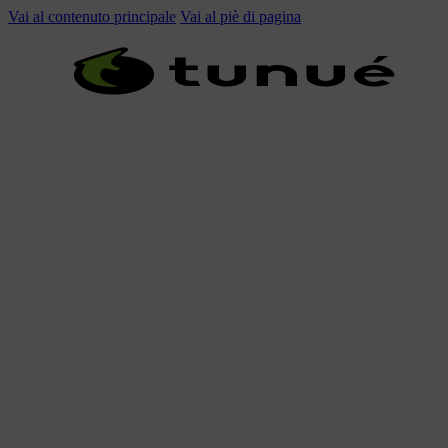
Vai al contenuto principale
Vai al piè di pagina