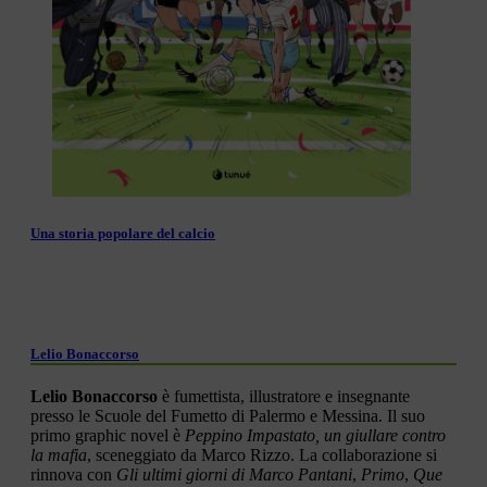
Una storia popolare del calcio
Lelio Bonaccorso
Lelio Bonaccorso
è fumettista, illustratore e insegnante
presso le Scuole del Fumetto di Palermo e Messina. Il suo
primo graphic novel è
Peppino Impastato, un giullare contro
la mafia
, sceneggiato da Marco Rizzo. La collaborazione si
rinnova con
Gli ultimi giorni di Marco Pantani
,
Primo
,
Que