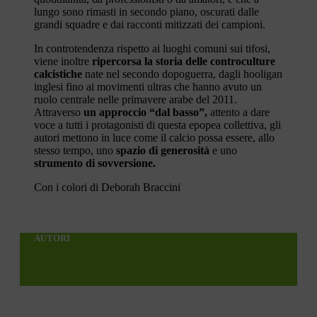
lungo sono rimasti in secondo piano, oscurati dalle
grandi squadre e dai racconti mitizzati dei campioni.
In controtendenza rispetto ai luoghi comuni sui tifosi,
viene inoltre
ripercorsa la storia delle controculture
calcistiche
nate nel secondo dopoguerra, dagli hooligan
inglesi fino ai movimenti ultras che hanno avuto un
ruolo centrale nelle primavere arabe del 2011.
Attraverso
un approccio “dal basso”,
attento a dare
voce a tutti i protagonisti di questa epopea collettiva, gli
autori mettono in luce come il calcio possa essere, allo
stesso tempo, uno
spazio di generosità
e uno
strumento di sovversione.
Con i colori di Deborah Braccini
AUTORI