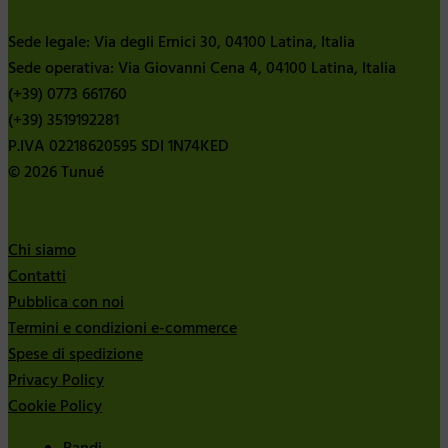
Sede legale: Via degli Ernici 30, 04100 Latina, Italia
Sede operativa: Via Giovanni Cena 4, 04100 Latina, Italia
(+39) 0773 661760
(+39) 3519192281
P.IVA 02218620595 SDI 1N74KED
© 2026 Tunué
Chi siamo
Contatti
Pubblica con noi
Termini e condizioni e-commerce
Spese di spedizione
Privacy Policy
Cookie Policy