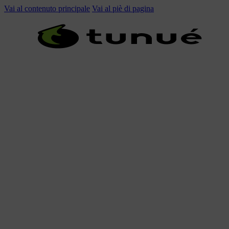
Vai al contenuto principale
Vai al piè di pagina