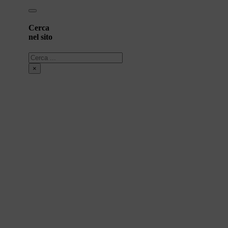
Cerca
nel sito
Cerca
×