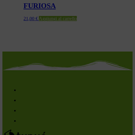
FURIOSA
21,00
€
Aggiungi al carrello