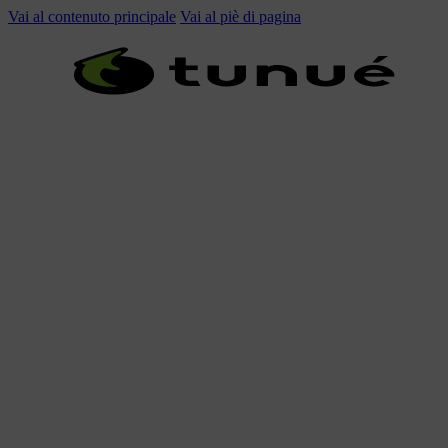
Vai al contenuto principale
Vai al piè di pagina