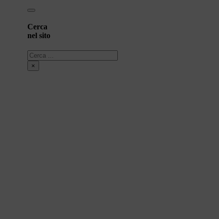
Cerca
nel sito
Cerca
×