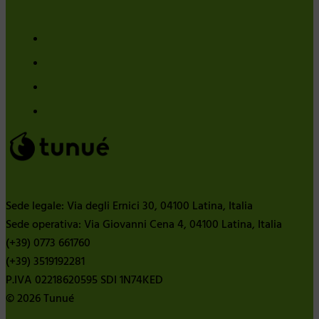
Sede legale: Via degli Ernici 30, 04100 Latina, Italia
Sede operativa: Via Giovanni Cena 4, 04100 Latina, Italia
(+39) 0773 661760
(+39) 3519192281
P.IVA 02218620595 SDI 1N74KED
© 2026 Tunué