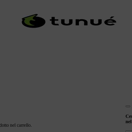
Ce
nel
otto nel carrello.