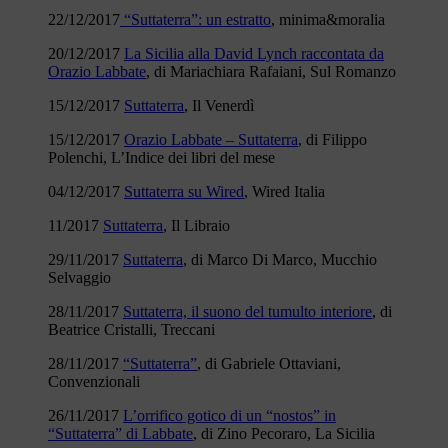
22/12/2017
“Suttaterra”: un estratto
, minima&moralia
20/12/2017
La Sicilia alla David Lynch raccontata da
Orazio Labbate
, di Mariachiara Rafaiani, Sul Romanzo
15/12/2017
Suttaterra
, Il Venerdì
15/12/2017
Orazio Labbate – Suttaterra
, di Filippo
Polenchi, L’Indice dei libri del mese
04/12/2017
Suttaterra su Wired
, Wired Italia
11/2017
Suttaterra
, Il Libraio
29/11/2017
Suttaterra
, di Marco Di Marco, Mucchio
Selvaggio
28/11/2017
Suttaterra, il suono del tumulto interiore
, di
Beatrice Cristalli, Treccani
28/11/2017
“Suttaterra”
, di Gabriele Ottaviani,
Convenzionali
26/11/2017
L’orrifico gotico di un “nostos” in
“Suttaterra” di Labbate
, di Zino Pecoraro, La Sicilia