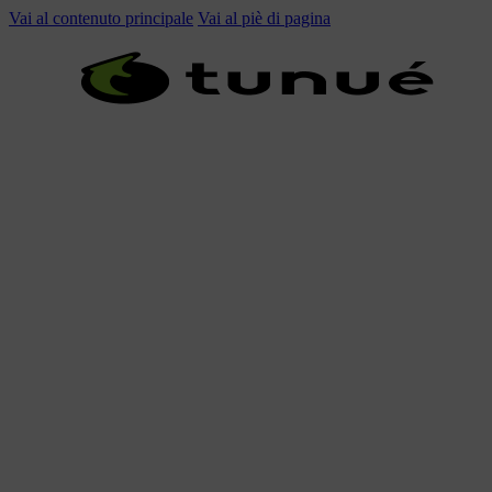
Vai al contenuto principale
Vai al piè di pagina