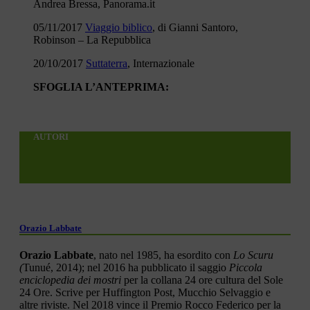
Andrea Bressa, Panorama.it
05/11/2017
Viaggio biblico
, di Gianni Santoro,
Robinson – La Repubblica
20/10/2017
Suttaterra
, Internazionale
SFOGLIA L’ANTEPRIMA:
AUTORI
Orazio Labbate
Orazio Labbate
, nato nel 1985, ha esordito con
Lo Scuru
(
Tunué, 2014); nel 2016 ha pubblicato il saggio
Piccola
enciclopedia dei mostri
per la collana 24 ore cultura del Sole
24 Ore. Scrive per Huffington Post, Mucchio Selvaggio e
altre riviste. Nel 2018 vince il Premio Rocco Federico per la