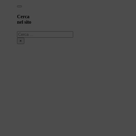
Cerca
nel sito
Cerca
×