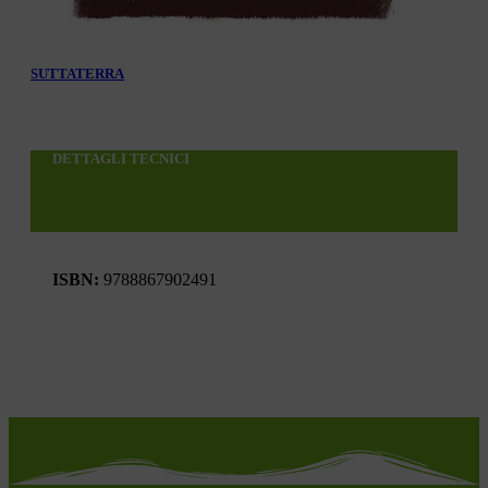
SUTTATERRA
DETTAGLI TECNICI
ISBN:
9788867902491