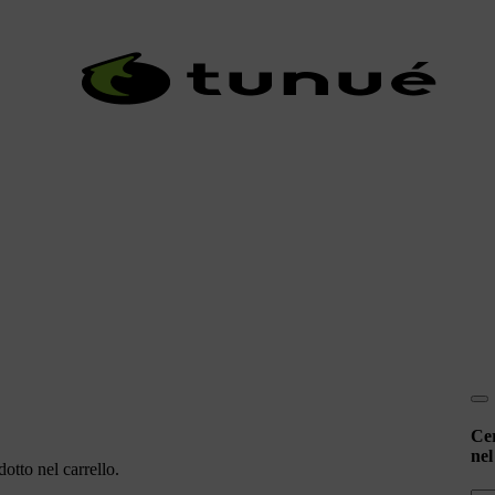
Ce
nel
otto nel carrello.