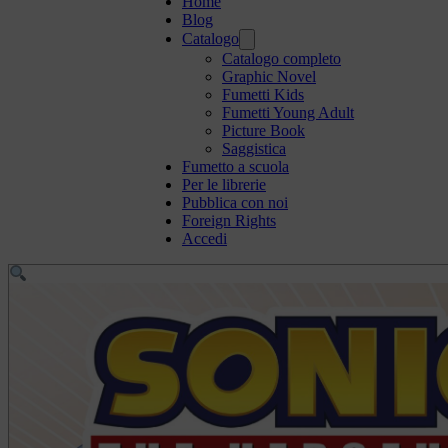
Home
Blog
Catalogo
Catalogo completo
Graphic Novel
Fumetti Kids
Fumetti Young Adult
Picture Book
Saggistica
Fumetto a scuola
Per le librerie
Pubblica con noi
Foreign Rights
Accedi