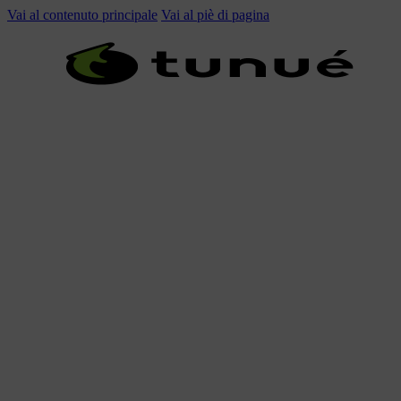
Vai al contenuto principale
Vai al piè di pagina