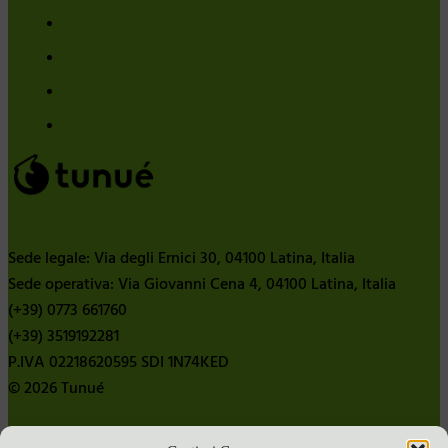
Sede legale: Via degli Ernici 30, 04100 Latina, Italia
Sede operativa: Via Giovanni Cena 4, 04100 Latina, Italia
(+39) 0773 661760
(+39) 3519192281
P.IVA 02218620595 SDI 1N74KED
© 2026 Tunué