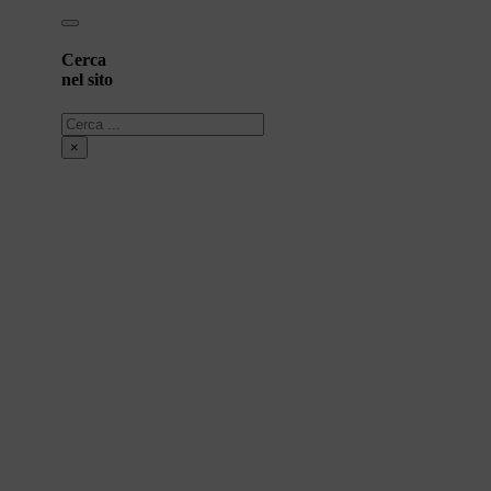
Cerca
nel sito
Cerca
×