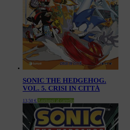
SONIC THE HEDGEHOG.
VOL. 5. CRISI IN CITTÀ
13,50
€
Aggiungi al carrello