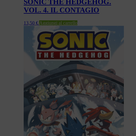
SONIC THE HEDGEHOG.
VOL. 4. IL CONTAGIO
13,50
€
Aggiungi al carrello