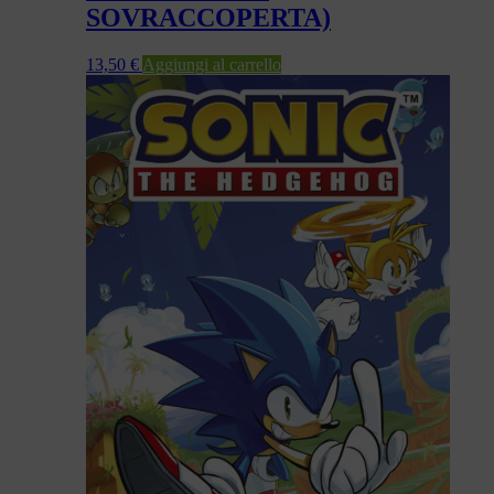
SOVRACCOPERTA)
13,50
€
Aggiungi al carrello