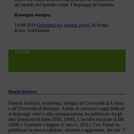
del mondo del fumetto come:
I linguaggi del
fumetto.
Rassegna stampa:
14/08/2018
Orientarsi nel graphic novel
, di Sergio
Rossi, ArteDossier
AUTORI
Daniele Barbieri
Daniele Barbieri, semiologo, insegna all’Università di Urbino
e all’Università di Bologna. Autore di numerosi saggi dedicati
ai linguaggi visivi e alla comunicazione, ha pubblicato tra gli
altri Questioni di ritmo (ERI, 1996), L’ascolto musicale (LIM,
2008) e Guardare e leggere (Carocci, 2011). Con Tunué ha
pubblicato la nuova edizione, riveduta e aggiornata, del suo "I