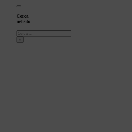
Cerca
nel sito
Cerca
×