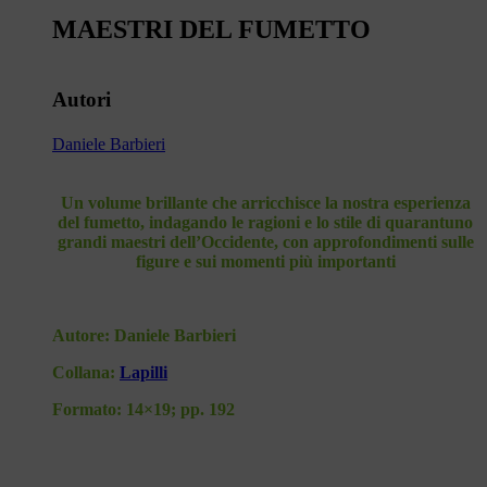
MAESTRI DEL FUMETTO
Autori
Daniele Barbieri
Un volume brillante che arricchisce la nostra esperienza
del fumetto, indagando le ragioni e lo stile di quarantuno
grandi maestri dell’Occidente, con approfondimenti sulle
figure e sui momenti più importanti
Autore:
Daniele Barbieri
Collana:
Lapilli
Formato:
14×19; pp. 192