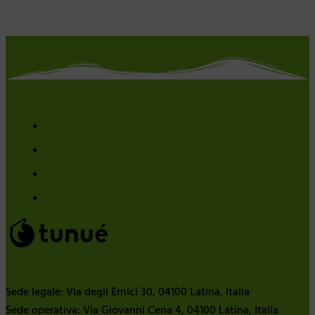
Sede legale: Via degli Ernici 30, 04100 Latina, Italia
Sede operativa: Via Giovanni Cena 4, 04100 Latina, Italia