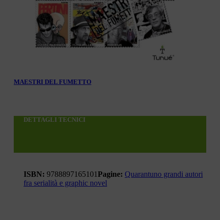
MAESTRI DEL FUMETTO
DETTAGLI TECNICI
ISBN:
9788897165101
Pagine:
Quarantuno grandi autori
fra serialità e graphic novel