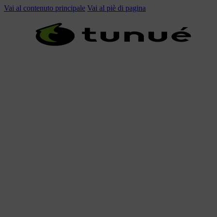
Vai al contenuto principale
Vai al piè di pagina