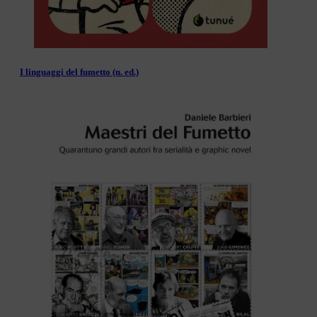
I linguaggi del fumetto (n. ed.)