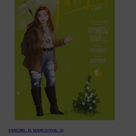
FANGIRL. IL MANGA (VOL. 3)