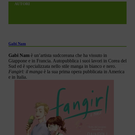
AUTORI
Gabi Nam
Gabi Nam
è un’artista sudcoreana che ha vissuto in
Giappone e in Francia. Autopubblica i suoi lavori in Corea del
Sud ed è specializzata nello stile manga in bianco e nero.
Fangirl: il manga
è la sua prima opera pubblicata in America
e in Italia.