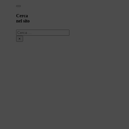
Cerca
nel sito
Cerca
×