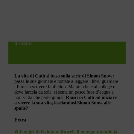
IL LIBRO
La vita di Cath si basa sulla serie di Simon Snow:
passa le sue giornate e nottate a leggere i libri, guardare
i film e a scrivere fanfiction. Ma ora che è al college e
deve farcela da sola, si sente un pesce fuor d’acqua e
non sa da che parte girarsi.
Riuscirà Cath ad iniziare
a vivere la sua vita, lasciandosi Simon Snow alle
spalle?
Extra
✿ Fangirl di Rainbow Rowell, il manga: quando la