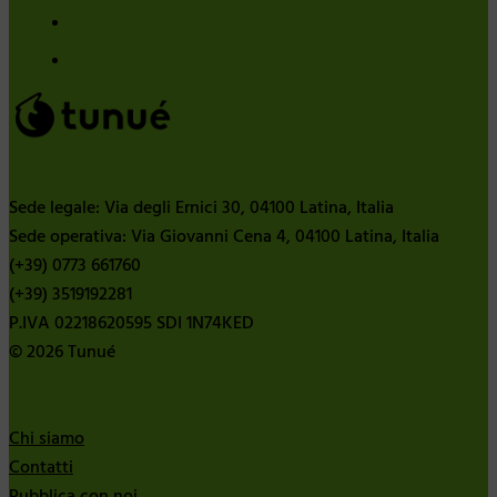
Sede legale: Via degli Ernici 30, 04100 Latina, Italia
Sede operativa: Via Giovanni Cena 4, 04100 Latina, Italia
(+39) 0773 661760
(+39) 3519192281
P.IVA 02218620595 SDI 1N74KED
© 2026 Tunué
Chi siamo
Contatti