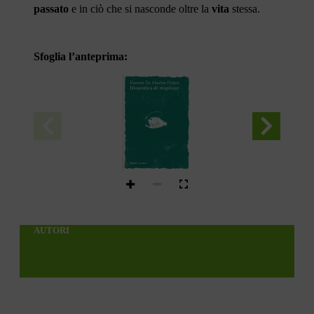
passato
e in ciò che si nasconde oltre la
vita
stessa.
Sfoglia l’anteprima:
Kareen De Martin Pinter
Dimentica di respirare
tunué
AUTORI