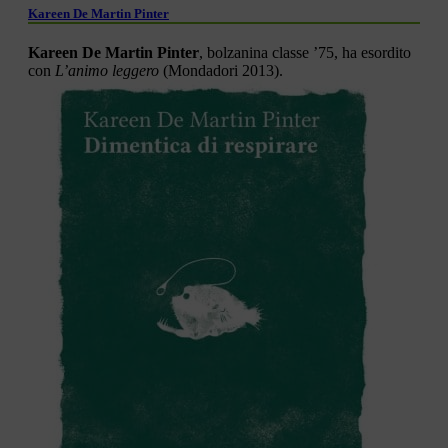
Kareen De Martin Pinter
Kareen De Martin Pinter
, bolzanina classe ’75, ha esordito
con
L’animo leggero
(Mondadori 2013).