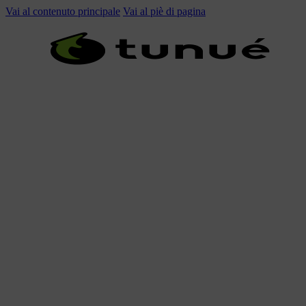
Vai al contenuto principale
Vai al piè di pagina