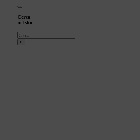
Cerca
nel sito
Cerca
×