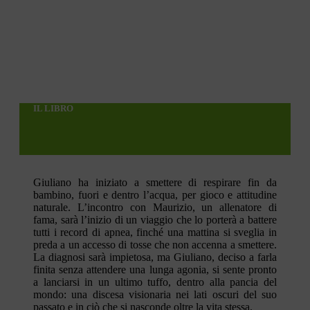
IL LIBRO
Giuliano ha iniziato a smettere di respirare fin da
bambino, fuori e dentro l’acqua, per gioco e attitudine
naturale. L’incontro con Maurizio, un allenatore di
fama, sarà l’inizio di un viaggio che lo porterà a battere
tutti i record di apnea, finché una mattina si sveglia in
preda a un accesso di tosse che non accenna a smettere.
La diagnosi sarà impietosa, ma Giuliano, deciso a farla
finita senza attendere una lunga agonia, si sente pronto
a lanciarsi in un ultimo tuffo, dentro alla pancia del
mondo: una discesa visionaria nei lati oscuri del suo
passato e in ciò che si nasconde oltre la vita stessa.