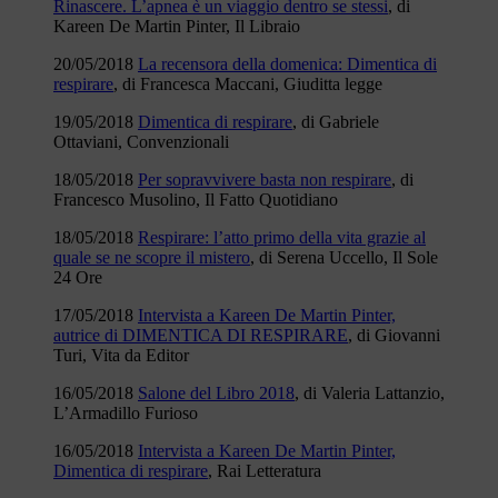
Rinascere. L’apnea è un viaggio dentro se stessi
, di
Kareen De Martin Pinter, Il Libraio
20/05/2018
La recensora della domenica: Dimentica di
respirare
, di Francesca Maccani, Giuditta legge
19/05/2018
Dimentica di respirare
, di Gabriele
Ottaviani, Convenzionali
18/05/2018
Per sopravvivere basta non respirare
, di
Francesco Musolino, Il Fatto Quotidiano
18/05/2018
Respirare: l’atto primo della vita grazie al
quale se ne scopre il mistero
, di Serena Uccello, Il Sole
24 Ore
17/05/2018
Intervista a Kareen De Martin Pinter,
autrice di DIMENTICA DI RESPIRARE
, di Giovanni
Turi, Vita da Editor
16/05/2018
Salone del Libro 2018
, di Valeria Lattanzio,
L’Armadillo Furioso
16/05/2018
Intervista a Kareen De Martin Pinter,
Dimentica di respirare
, Rai Letteratura