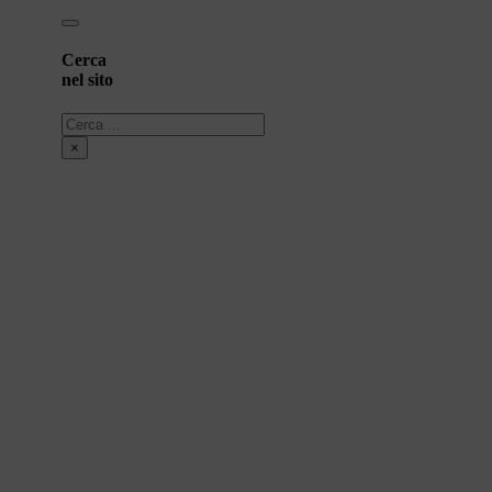
Cerca
nel sito
Cerca
×