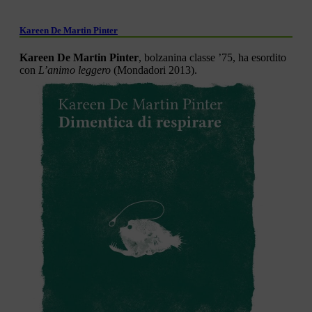
Kareen De Martin Pinter
Kareen De Martin Pinter
, bolzanina classe ’75, ha esordito
con
L’animo leggero
(Mondadori 2013).