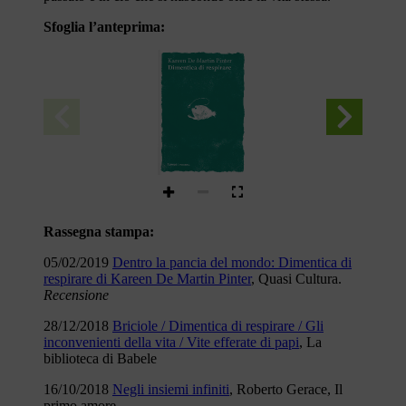
Sfoglia l’anteprima:
Kareen De Martin Pinter
Dimentica di respirare
tunué
Rassegna stampa:
05/02/2019
Dentro la pancia del mondo: Dimentica di
respirare di Kareen De Martin Pinter
, Quasi Cultura.
Recensione
28/12/2018
Briciole / Dimentica di respirare / Gli
inconvenienti della vita / Vite efferate di papi
, La
biblioteca di Babele
16/10/2018
Negli insiemi infiniti
, Roberto Gerace, Il
primo amore