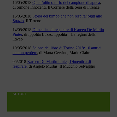
16/05/2018
Quell’ultimo tuffo del campione di apnea
,
di Simone Innocenti, Il Corriere della Sera di Firenze
16/05/2018
Storia del bimbo che non respira: oggi allo
Spazio
, Il Tirreno
14/05/2018
Dimentica di respirare di Kareen De Martin
Pinter
, di Ippolita Luzzo, Ippolita – La regina della
litweb
10/05/2018
Salone del libro di Torino 2018: 10 autrici
da non perdere
, di Marta Cervino, Marie Claire
05/2018
Kareen De Martin Pinter, Dimentica di
respirare
, di Angelo Murtas, Il Mucchio Selvaggio
AUTORI