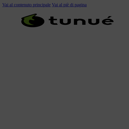
Vai al contenuto principale
Vai al piè di pagina