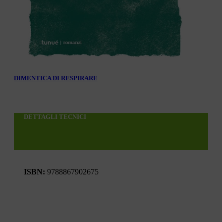
DIMENTICA DI RESPIRARE
DETTAGLI TECNICI
ISBN:
9788867902675