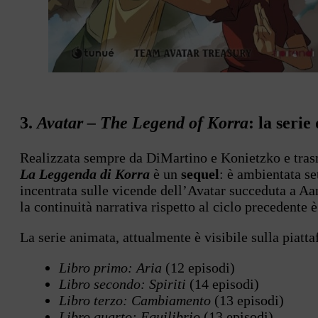
3.
Avatar – The Legend of Korra
: la seri
Realizzata sempre da DiMartino e Konietzko e tras
La Leggenda di Korra
è un
sequel
: è ambientata se
incentrata sulle vicende dell’Avatar succeduta a Aa
la continuità narrativa rispetto al ciclo precedente
La serie animata, attualmente è visibile sulla piatt
Libro primo: Aria
(12 episodi)
Libro secondo: Spiriti
(14 episodi)
Libro terzo: Cambiamento
(13 episodi)
Libro quarto: Equilibrio
(13 episodi)