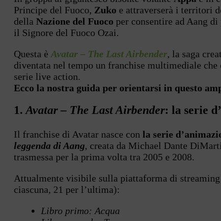
Principe del Fuoco,
Zuko
e attraverserà i territori 
della
Nazione del Fuoco
per consentire ad Aang di p
il Signore del Fuoco Ozai.
Questa è
Avatar – The Last Airbender
, la saga cre
diventata nel tempo un franchise multimediale che con
serie live action.
Ecco la nostra guida per orientarsi in questo am
1.
Avatar – The Last Airbender
: la serie 
Il franchise di Avatar nasce con
la serie d’animazi
leggenda di Aang
, creata da Michael Dante DiMart
trasmessa per la prima volta tra 2005 e 2008.
Attualmente visibile sulla piattaforma di streaming 
ciascuna, 21 per l’ultima):
Libro primo: Acqua