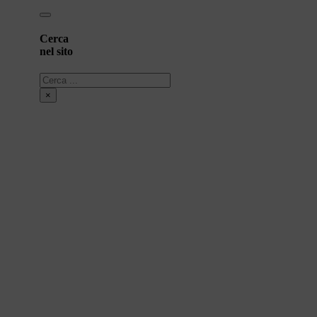
Cerca
nel sito
Cerca
×