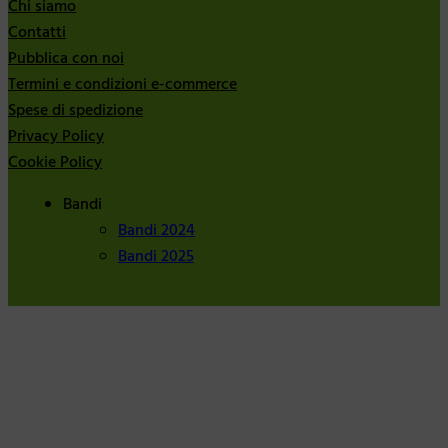
Chi siamo
Contatti
Pubblica con noi
Termini e condizioni e-commerce
Spese di spedizione
Privacy Policy
Cookie Policy
Bandi
Bandi 2024
Bandi 2025