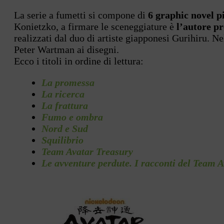
La serie a fumetti si compone di
6 graphic novel p
Konietzko, a firmare le sceneggiature è
l’autore p
realizzati dal duo di artiste giapponesi Gurihiru. N
Peter Wartman ai disegni.
Ecco i titoli in ordine di lettura:
La promessa
La ricerca
La frattura
Fumo
e ombra
Nord e Sud
Squilibrio
Team Avatar Treasury
Le avventure perdute. I racconti del Team A