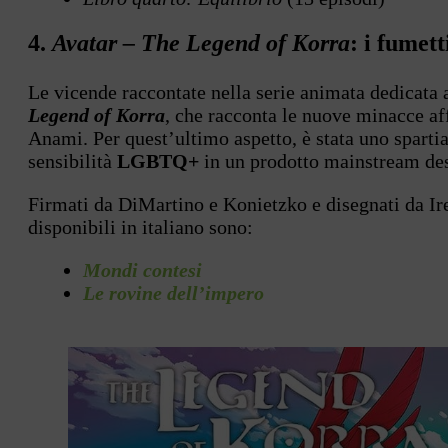
4.
Avatar – The Legend of Korra
: i fumett
Le vicende raccontate nella serie animata dedicata
Legend of Korra
, che racconta le nuove minacce aff
Anami. Per quest’ultimo aspetto, è stata uno sparti
sensibilità
LGBTQ+
in un prodotto mainstream des
Firmati da DiMartino e Konietzko e disegnati da I
disponibili in italiano sono:
Mondi contesi
Le rovine dell’impero