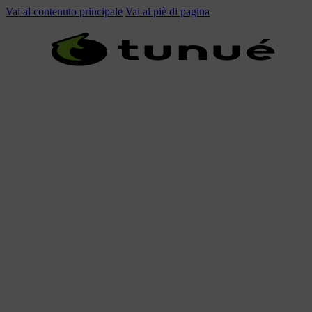
Vai al contenuto principale
Vai al piè di pagina