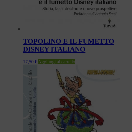
TOPOLINO E IL FUMETTO
DISNEY ITALIANO
17,50
€
Aggiungi al carrello