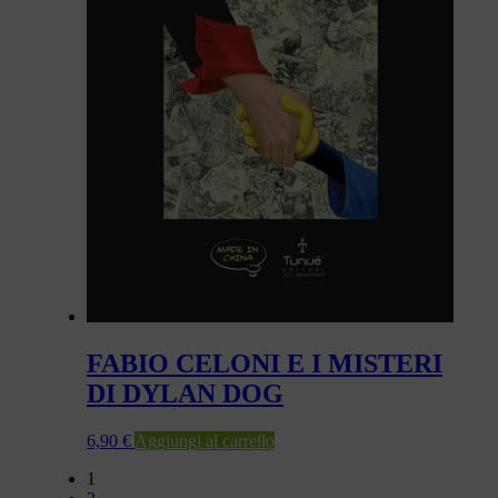
FABIO CELONI E I MISTERI
DI DYLAN DOG
6,90
€
Aggiungi al carrello
1