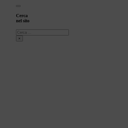
Cerca
nel sito
Cerca
×