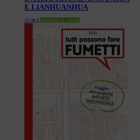
E LIANHUANHUA
35,00
€
Aggiungi al carrello