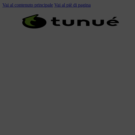
Vai al contenuto principale
Vai al piè di pagina