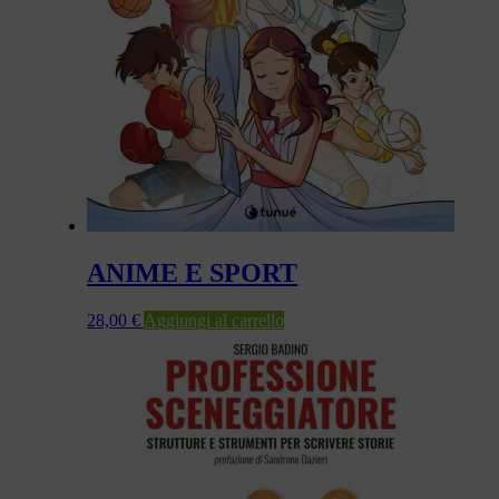
ANIME E SPORT
28,00
€
Aggiungi al carrello