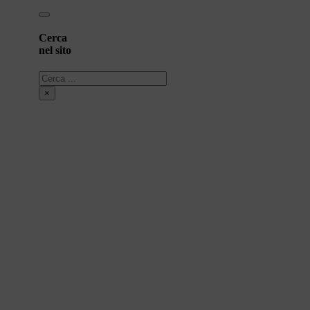
Cerca
nel sito
Cerca
×