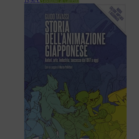
19,90
€
Aggiungi al carrello