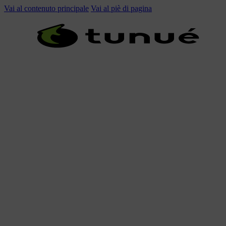
Vai al contenuto principale
Vai al piè di pagina