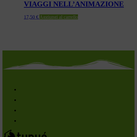
VIAGGI NELL’ANIMAZIONE
17,50
€
Aggiungi al carrello