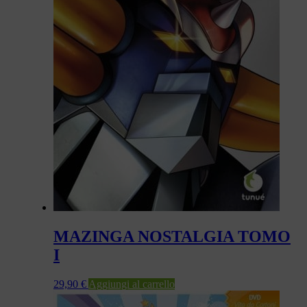
MAZINGA NOSTALGIA TOMO
I
29,90
€
Aggiungi al carrello