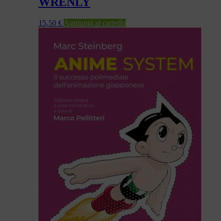
WRENLY
15,50
€
Aggiungi al carrello