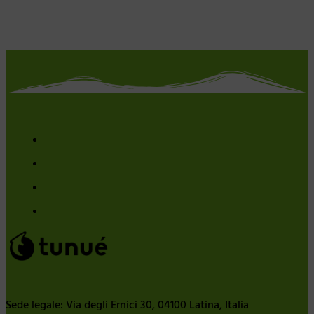
Sede legale: Via degli Ernici 30, 04100 Latina, Italia