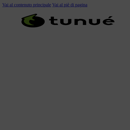
Vai al contenuto principale
Vai al piè di pagina