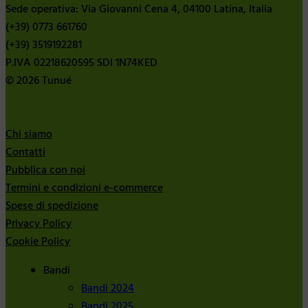
Sede operativa: Via Giovanni Cena 4, 04100 Latina, Italia
(+39) 0773 661760
(+39) 3519192281
P.IVA 02218620595 SDI 1N74KED
© 2026 Tunué
Chi siamo
Contatti
Pubblica con noi
Termini e condizioni e-commerce
Spese di spedizione
Privacy Policy
Cookie Policy
Bandi
Bandi 2024
Bandi 2025