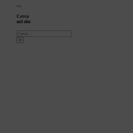
Cerca
nel sito
Cerca
×