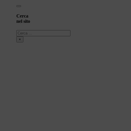
Cerca
nel sito
Cerca
×