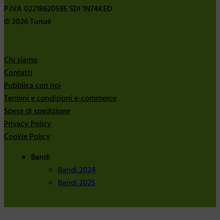
P.IVA 02218620595 SDI 1N74KED
© 2026 Tunué
Chi siamo
Contatti
Pubblica con noi
Termini e condizioni e-commerce
Spese di spedizione
Privacy Policy
Cookie Policy
Bandi
Bandi 2024
Bandi 2025