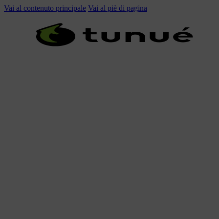
Vai al contenuto principale
Vai al piè di pagina