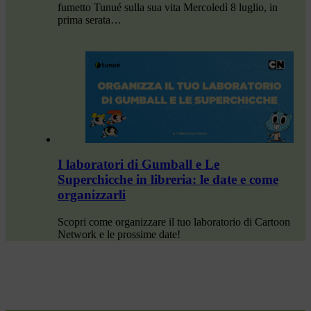
fumetto Tunué sulla sua vita Mercoledì 8 luglio, in
prima serata…
I laboratori di Gumball e Le
Superchicche in libreria: le date e come
organizzarli
Scopri come organizzare il tuo laboratorio di Cartoon
Network e le prossime date!