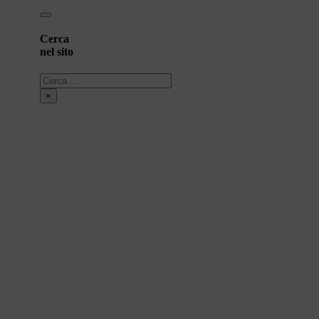
Cerca
nel sito
Cerca
×