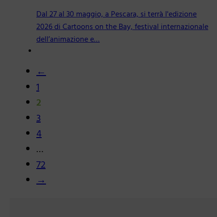
Dal 27 al 30 maggio, a Pescara, si terrà l'edizione
2026 di Cartoons on the Bay, festival internazionale
dell’animazione e…
←
1
2
3
4
…
72
→