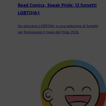
Read Comics, Speak Pride: 12 fumetti
LGBTQIA+
Un glossario LGBTQIA+ e una selezione di fumetti
per festeggiare il mese del Pride 2026.