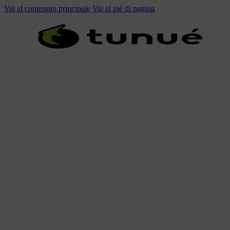
Vai al contenuto principale
Vai al piè di pagina