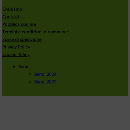
Chi siamo
Contatti
Pubblica con noi
Termini e condizioni e-commerce
Spese di spedizione
Privacy Policy
Cookie Policy
Bandi
Bandi 2024
Bandi 2025