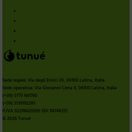
Sede legale: Via degli Ernici 30, 04100 Latina, Italia
Sede operativa: Via Giovanni Cena 4, 04100 Latina, Italia
(+39) 0773 661760
(+39) 3519192281
P.IVA 02218620595 SDI 1N74KED
© 2026 Tunué