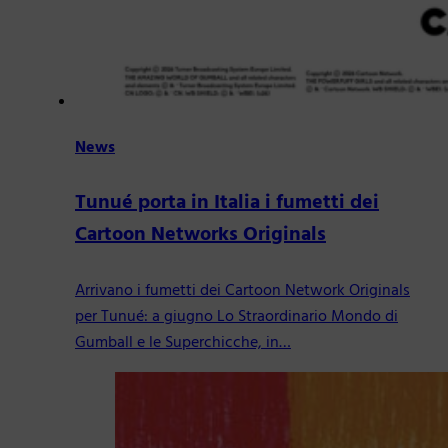
News
Tunué porta in Italia i fumetti dei
Cartoon Networks Originals
Arrivano i fumetti dei Cartoon Network Originals
per Tunué: a giugno Lo Straordinario Mondo di
Gumball e le Superchicche, in…