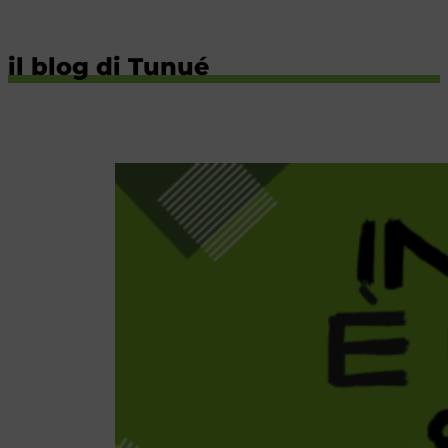
il blog di Tunué