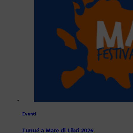
Eventi
Tunué a Mare di Libri 2026