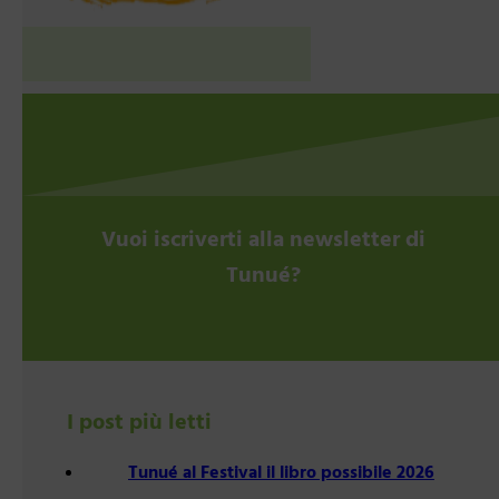
Vuoi iscriverti alla newsletter di
Tunué?
I post più letti
Tunué al Festival il libro possibile 2026