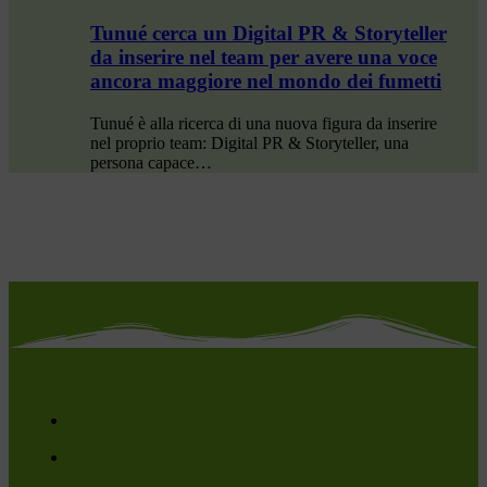
Tunué cerca un Digital PR & Storyteller
da inserire nel team per avere una voce
ancora maggiore nel mondo dei fumetti
Tunué è alla ricerca di una nuova figura da inserire
nel proprio team: Digital PR & Storyteller, una
persona capace…