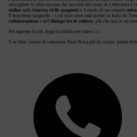
raccogliere la sfida lanciata dal docente del corso di Letteratura e
online
sulla
Guerra civile spagnola
e il modo di raccontarla
attra
Il fumettista spagnolo – i cui titoli sono stati portati in Italia da 
collaborazione
e del
dialogo tra le culture
, più che mai in un mo
Per saperne di più, leggi la notizia per intero
qui
.
E se siete curiosi di conoscere Paco Roca più da vicino, potete trov