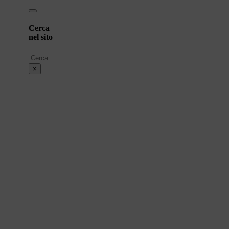
Cerca
nel sito
Cerca
×