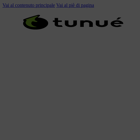
Vai al contenuto principale
Vai al piè di pagina