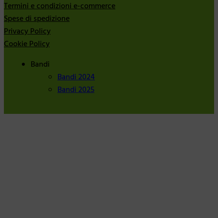
Termini e condizioni e-commerce
Spese di spedizione
Privacy Policy
Cookie Policy
Bandi
Bandi 2024
Bandi 2025