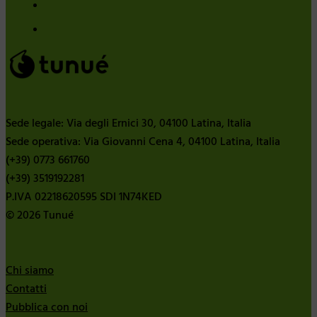
Sede legale: Via degli Ernici 30, 04100 Latina, Italia
Sede operativa: Via Giovanni Cena 4, 04100 Latina, Italia
(+39) 0773 661760
(+39) 3519192281
P.IVA 02218620595 SDI 1N74KED
© 2026 Tunué
Chi siamo
Contatti
Pubblica con noi