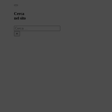
Cerca
nel sito
Cerca
×