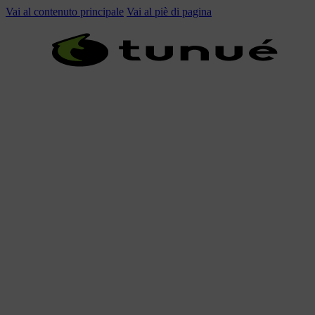
Vai al contenuto principale
Vai al piè di pagina