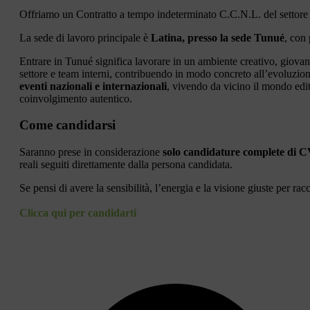
Offriamo un Contratto a tempo indeterminato C.C.N.L. del settore 
La sede di lavoro principale è
Latina, presso la sede Tunué
, con 
Entrare in Tunué significa lavorare in un ambiente creativo, giovane e
settore e team interni, contribuendo in modo concreto all’evoluzio
eventi nazionali e internazionali
, vivendo da vicino il mondo edit
coinvolgimento autentico.
Come candidarsi
Saranno prese in considerazione
solo candidature complete di CV
reali seguiti direttamente dalla persona candidata.
Se pensi di avere la sensibilità, l’energia e la visione giuste per ra
Clicca qui per candidarti