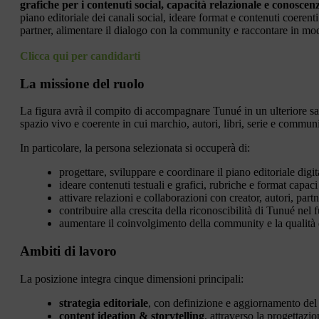
grafiche per i contenuti social, capacità relazionale e conoscenz
piano editoriale dei canali social, ideare format e contenuti coeren
partner, alimentare il dialogo con la community e raccontare in mo
Clicca qui per candidarti
La missione del ruolo
La figura avrà il compito di accompagnare Tunué in un ulteriore sal
spazio vivo e coerente in cui marchio, autori, libri, serie e commu
In particolare, la persona selezionata si occuperà di:
progettare, sviluppare e coordinare il piano editoriale digit
ideare contenuti testuali e grafici, rubriche e format capa
attivare relazioni e collaborazioni con creator, autori, part
contribuire alla crescita della riconoscibilità di Tunué nel 
aumentare il coinvolgimento della community e la qualità 
Ambiti di lavoro
La posizione integra cinque dimensioni principali:
strategia editoriale
, con definizione e aggiornamento del p
content ideation & storytelling
, attraverso la progettazio