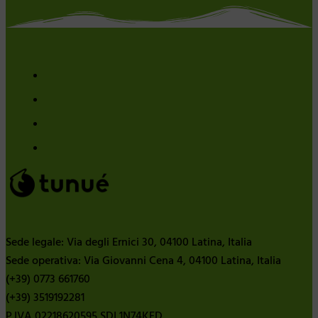
Sede legale: Via degli Ernici 30, 04100 Latina, Italia
Sede operativa: Via Giovanni Cena 4, 04100 Latina, Italia
(+39) 0773 661760
(+39) 3519192281
P.IVA 02218620595 SDI 1N74KED