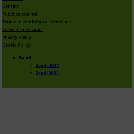
Contatti
Pubblica con noi
Termini e condizioni e-commerce
Spese di spedizione
Privacy Policy
Cookie Policy
Bandi
Bandi 2024
Bandi 2025