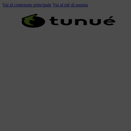
Vai al contenuto principale
Vai al piè di pagina