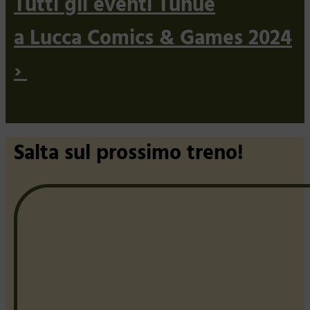
Tutti gli eventi Tunué
a Lucca Comics & Games 2024
›
Salta sul prossimo treno!