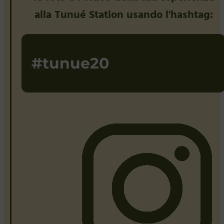
alla Tunué Station usando l'hashtag:
#tunue20