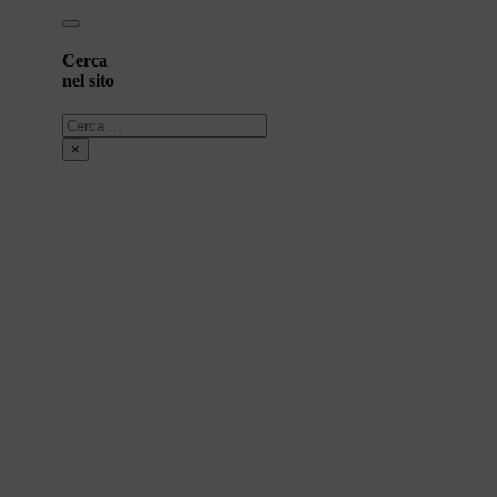
Cerca
nel sito
Cerca
×