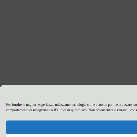
Per fornire le migliori esperienze, utilizziamo tecnologie come i cookie per memorizzare e/o 
comportamento di navigazione o ID unici su questo sito. Non acconsentire o ritirare il cons