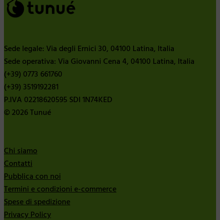
Sede legale: Via degli Ernici 30, 04100 Latina, Italia
Sede operativa: Via Giovanni Cena 4, 04100 Latina, Italia
(+39) 0773 661760
(+39) 3519192281
P.IVA 02218620595 SDI 1N74KED
© 2026 Tunué
Chi siamo
Contatti
Pubblica con noi
Termini e condizioni e-commerce
Spese di spedizione
Privacy Policy