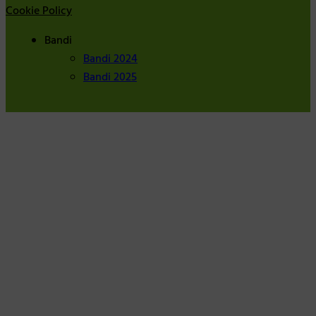
Cookie Policy
Bandi
Bandi 2024
Bandi 2025