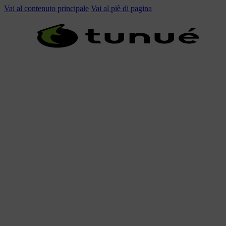
Vai al contenuto principale
Vai al piè di pagina