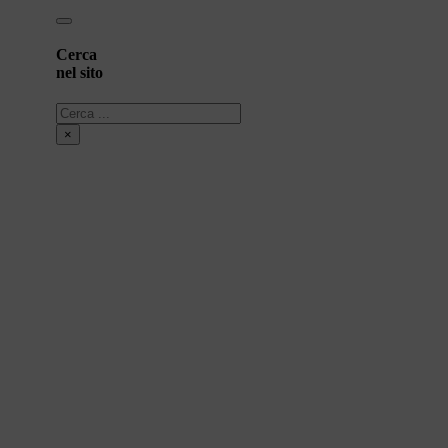
Cerca
nel sito
Cerca
×