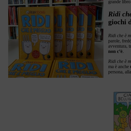
grande libro
Ridi ch
giochi 
Ridi che è m
parole, fred
avventura, tr
non c’è
.
Ridi che è m
ma è anche
persona, all