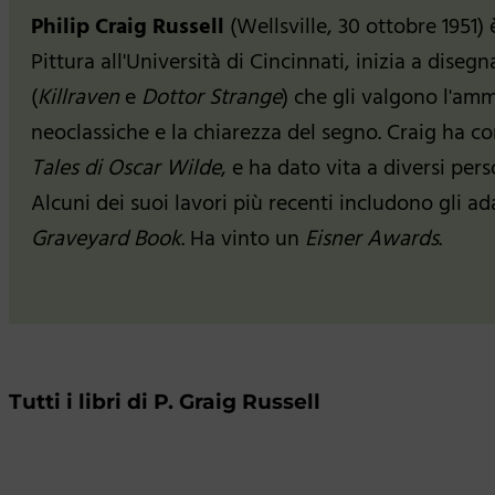
Philip Craig Russell
(Wellsville, 30 ottobre 1951) 
Pittura all'Università di Cincinnati, inizia a diseg
(
Killraven
e
Dottor Strange
) che gli valgono l'amm
neoclassiche e la chiarezza del segno. Craig ha 
Tales di Oscar Wilde
, e ha dato vita a diversi p
Alcuni dei suoi lavori più recenti includono gli a
Graveyard Book
. Ha vinto un
Eisner Awards
.
Tutti i libri di P. Graig Russell