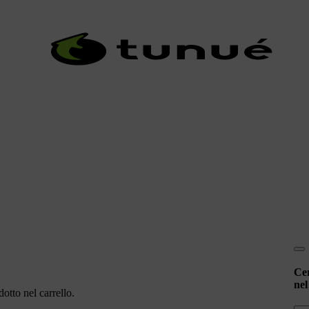
Ce
nel
otto nel carrello.