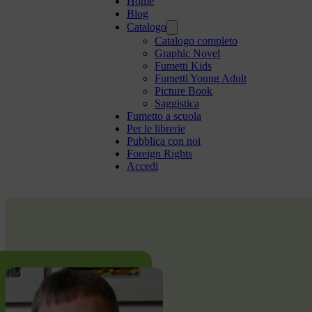
Home
Blog
Catalogo
Catalogo completo
Graphic Novel
Fumetti Kids
Fumetti Young Adult
Picture Book
Saggistica
Fumetto a scuola
Per le librerie
Pubblica con noi
Foreign Rights
Accedi