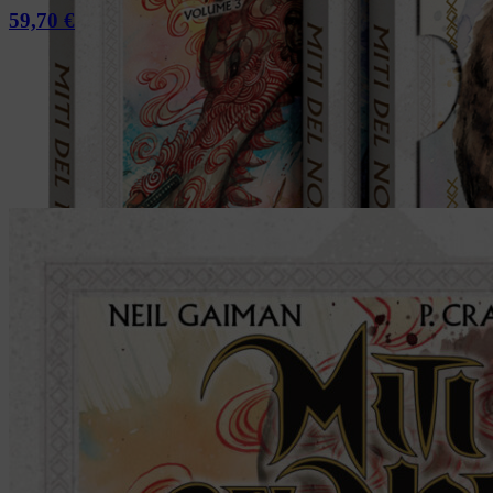
59,70
€