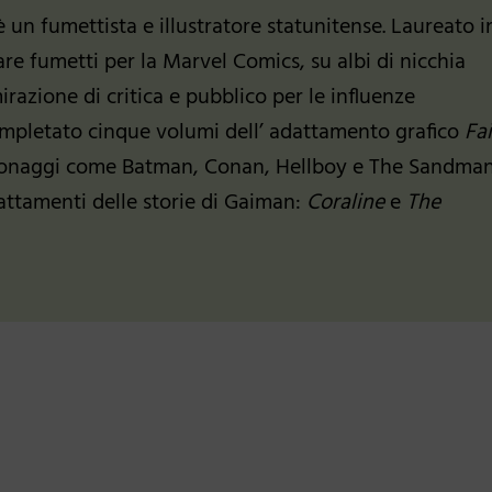
è un fumettista e illustratore statunitense. Laureato i
nare fumetti per la Marvel Comics, su albi di nicchia
irazione di critica e pubblico per le influenze
completato cinque volumi dell’ adattamento grafico
Fa
ersonaggi come Batman, Conan, Hellboy e The Sandman
dattamenti delle storie di Gaiman:
Coraline
e
The