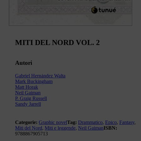
MITI DEL NORD VOL. 2
Autori
Gabriel Hernȧndez Walta
Mark Buckingham
Matt Horak
Neil Gaiman
P. Graig Russell
Sandy Jarrell
Categorie:
Graphic novel
Tag:
Drammatico
,
Epico
,
Fantasy
,
Miti del Nord
,
Miti e leggende
,
Neil Gaiman
ISBN:
9788867905713