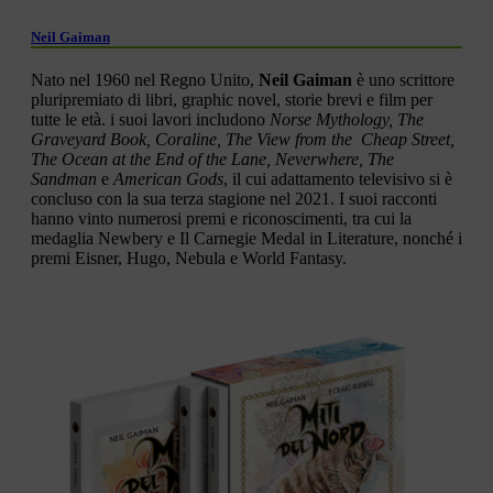
Neil Gaiman
Nato nel 1960 nel Regno Unito,
Neil Gaiman
è uno scrittore
pluripremiato di libri, graphic novel, storie brevi e film per
tutte le età. i suoi lavori includono
Norse Mythology, The
Graveyard Book, Coraline, The View from the Cheap Street,
The Ocean at the End of the Lane, Neverwhere, The
Sandman
e
American Gods
, il cui adattamento televisivo si è
concluso con la sua terza stagione nel 2021. I suoi racconti
hanno vinto numerosi premi e riconoscimenti, tra cui la
medaglia Newbery e Il Carnegie Medal in Literature, nonché i
premi Eisner, Hugo, Nebula e World Fantasy.