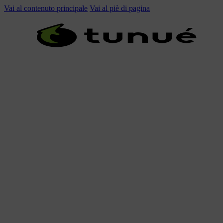
Vai al contenuto principale
Vai al piè di pagina