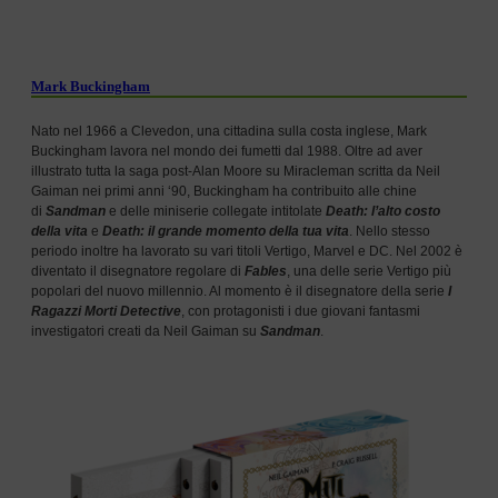
Mark Buckingham
Nato nel 1966 a Clevedon, una cittadina sulla costa inglese, Mark
Buckingham lavora nel mondo dei fumetti dal 1988. Oltre ad aver
illustrato tutta la saga post-Alan Moore su Miracleman scritta da Neil
Gaiman nei primi anni ‘90, Buckingham ha contribuito alle chine
di
Sandman
e delle miniserie collegate intitolate
Death: l’alto costo
della vita
e
Death: il grande momento della tua vita
. Nello stesso
periodo inoltre ha lavorato su vari titoli Vertigo, Marvel e DC. Nel 2002 è
diventato il disegnatore regolare di
Fables
, una delle serie Vertigo più
popolari del nuovo millennio. Al momento è il disegnatore della serie
I
Ragazzi Morti Detective
, con protagonisti i due giovani fantasmi
investigatori creati da Neil Gaiman su
Sandman
.