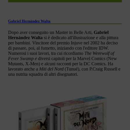
Gabriel Hernȧndez Walta
Dopo aver conseguito un Master in Belle Arti,
Gabriel
Hernández Walta
si è dedicato all'illustrazione e alla pittura
per bambini. Vincitore del premio Injuve nel 2002 ha deciso
di passare, poi, al fumetto, iniziando con l'editore IDW.
Numerosi i suoi lavori, tra cui ricordiamo
The Werewolf of
Fever Swamp e
diversi capitoli per la Marvel Comics (New
Mutants, X-Men) e alcuni racconti per la DC Comics. Ha
lavorato anche a
Miti del Nord
(Tunué), con P.Craig Russell e
una nutrita squadra di altri disegnatori.