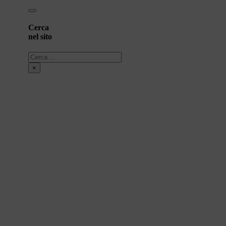
Cerca
nel sito
Cerca
×