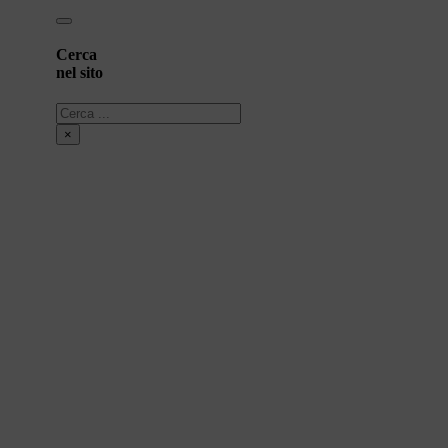
Cerca
nel sito
Cerca
×