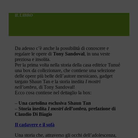
IL LIBRO
Da adesso c’è anche la possibilità di conoscere e
regalare le opere di
Tony Sandoval
, in una veste
preziosa e insolita.
Per la prima volta nella storia della casa editrice Tunué
una box da collezionare, che contiene una selezione
delle opere più belle dell’autore messicano, gadget
targato Shaun Tan e la storia inedita
I mostri
nell’ombra
, di Tony Sandoval!
Ecco cosa contiene nel dettaglio la box:
–
Una cartolina esclusiva Shaun Tan
–
Storia inedita
I mostri dell’ombra,
prefazione di
Claudio Di Biagio
Il cadavere e il sofà
Una storia che, attraverso gli occhi dell’adolescenza,