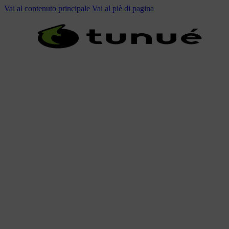
Vai al contenuto principale
Vai al piè di pagina