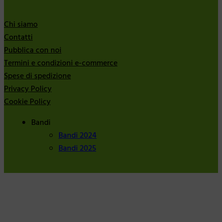
Chi siamo
Contatti
Pubblica con noi
Termini e condizioni e-commerce
Spese di spedizione
Privacy Policy
Cookie Policy
Bandi
Bandi 2024
Bandi 2025