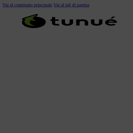
Vai al contenuto principale
Vai al piè di pagina