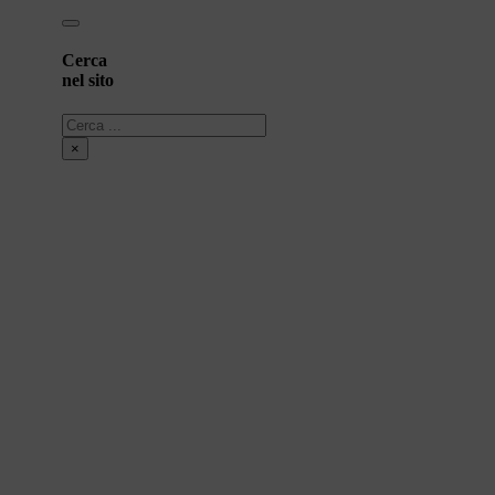
Cerca
nel sito
Cerca
×