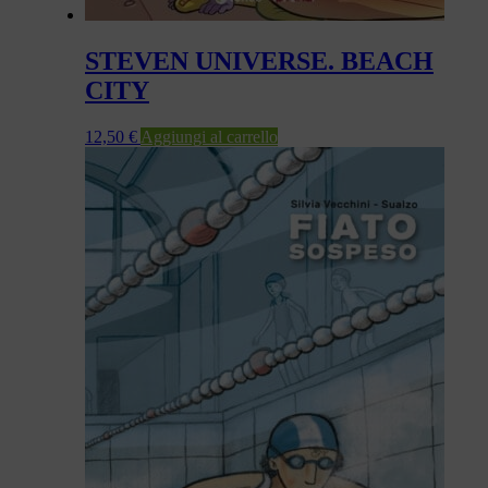
STEVEN UNIVERSE. BEACH
CITY
12,50
€
Aggiungi al carrello