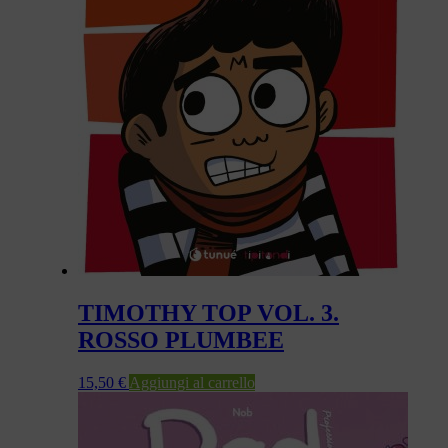
TIMOTHY TOP VOL. 3.
ROSSO PLUMBEE
15,50
€
Aggiungi al carrello