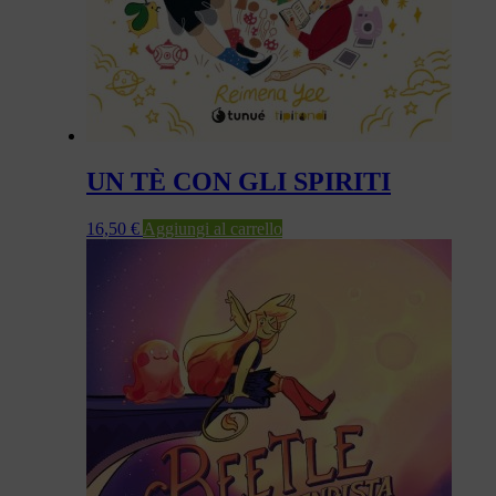
UN TÈ CON GLI SPIRITI
16,50
€
Aggiungi al carrello