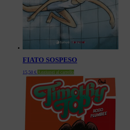
FIATO SOSPESO
15,50
€
Aggiungi al carrello