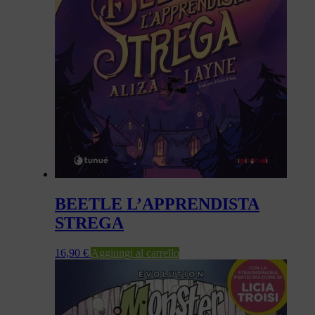
BEETLE L’APPRENDISTA
STREGA
16,90
€
Aggiungi al carrello