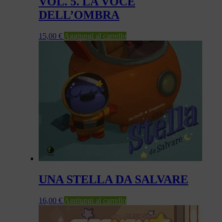
VOL. 5. LA VOCE
DELL’OMBRA
15,00
€
Aggiungi al carrello
UNA STELLA DA SALVARE
16,00
€
Aggiungi al carrello