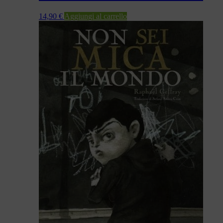
14,90
€
Aggiungi al carrello