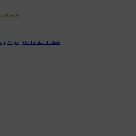
sh Royale
.
ang
,
Magia
,
The Books of Clash
,