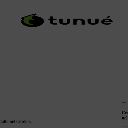
Ce
nel
otto nel carrello.