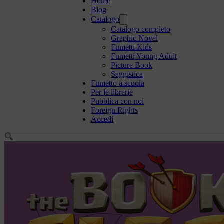
Home
Blog
Catalogo
Catalogo completo
Graphic Novel
Fumetti Kids
Fumetti Young Adult
Picture Book
Saggistica
Fumetto a scuola
Per le librerie
Pubblica con noi
Foreign Rights
Accedi