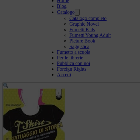
Home
Blog
Catalogo
Catalogo completo
Graphic Novel
Fumetti Kids
Fumetti Young Adult
Picture Book
Saggistica
Fumetto a scuola
Per le librerie
Pubblica con noi
Foreign Rights
Accedi