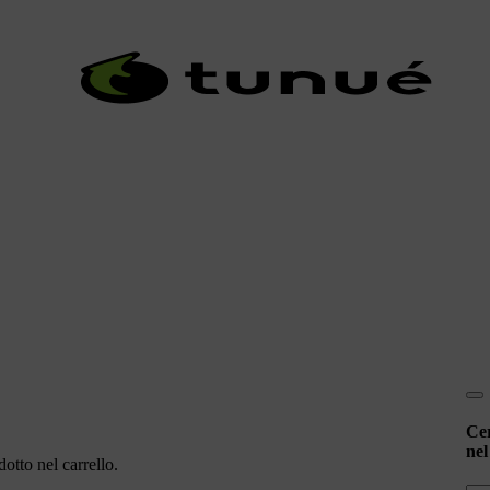
Ce
nel
otto nel carrello.