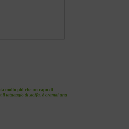
tata molto più che un capo di
t il tatuaggio di stoffa, è oramai una