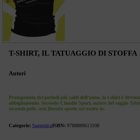
T-SHIRT, IL TATUAGGIO DI STOFFA
Autori
Protagonista dei periodi più caldi dell’anno, la t-shirt è diven
abbigliamento. Secondo Claudio Spuri, autore del saggio
Tshir
seconda pelle, una finestra aperta sul nostro io.
Categorie:
Saggistica
ISBN:
9788889613108