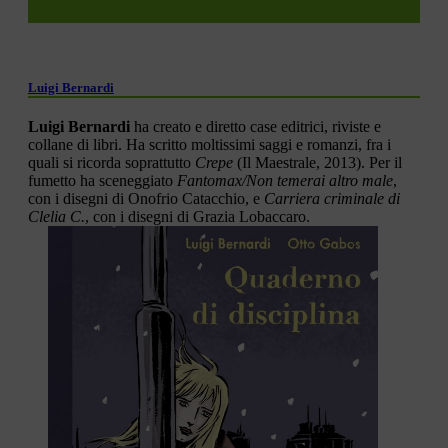
Luigi Bernardi
Luigi Bernardi
ha creato e diretto case editrici, riviste e
collane di libri. Ha scritto moltissimi saggi e romanzi, fra i
quali si ricorda soprattutto
Crepe
(Il Maestrale, 2013). Per il
fumetto ha sceneggiato
Fantomax/Non temerai altro male
,
con i disegni di Onofrio Catacchio, e
Carriera criminale di
Clelia C.
, con i disegni di Grazia Lobaccaro.