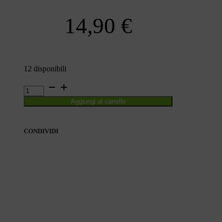
14,90
€
12 disponibili
QUADERNO
DI
Aggiungi al carrello
DISCIPLINA
quantità
CONDIVIDI
CONDIVIDI