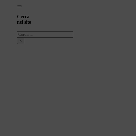
Cerca
nel sito
Cerca
×