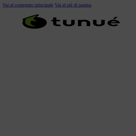
Vai al contenuto principale
Vai al piè di pagina