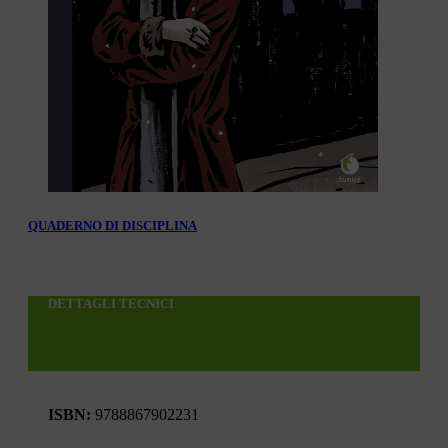
QUADERNO DI DISCIPLINA
DETTAGLI TECNICI
ISBN:
9788867902231