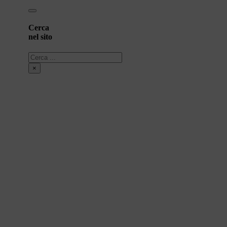
Cerca
nel sito
Cerca
×