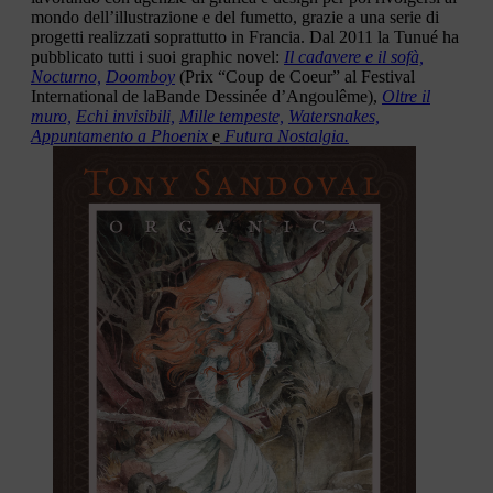
mondo dell’illustrazione e del fumetto, grazie a una serie di
progetti realizzati soprattutto in Francia. Dal 2011 la Tunué ha
pubblicato tutti i suoi graphic novel:
Il
cadavere e il sofà,
Nocturno,
Doomboy
(Prix “Coup de Coeur” al Festival
International de laBande Dessinée d’Angoulême),
Oltre il
muro,
Echi invisibili,
Mille tempeste,
Watersnakes,
Appuntamento a Phoenix
e
Futura Nostalgia.