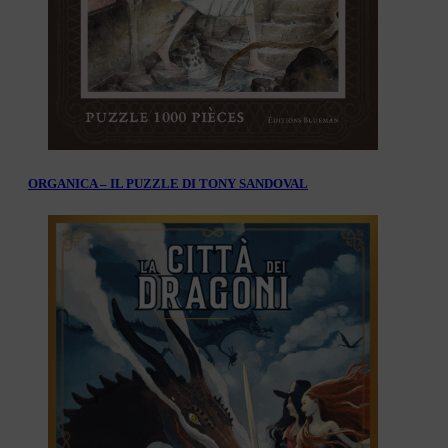
ORGANICA – IL PUZZLE DI TONY SANDOVAL