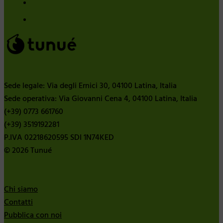
Sede legale: Via degli Ernici 30, 04100 Latina, Italia
Sede operativa: Via Giovanni Cena 4, 04100 Latina, Italia
(+39) 0773 661760
(+39) 3519192281
P.IVA 02218620595 SDI 1N74KED
© 2026 Tunué
Chi siamo
Contatti
Pubblica con noi