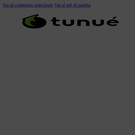
Vai al contenuto principale
Vai al piè di pagina