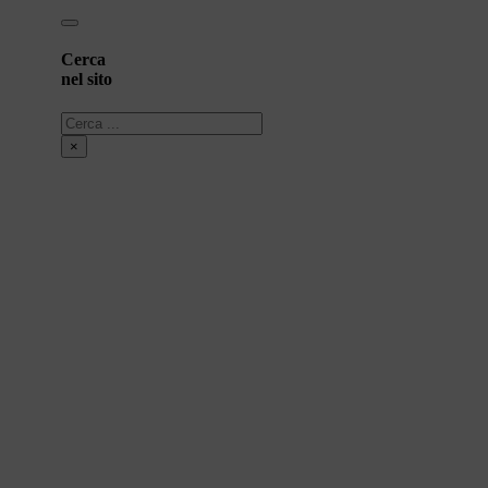
Cerca
nel sito
Cerca
×