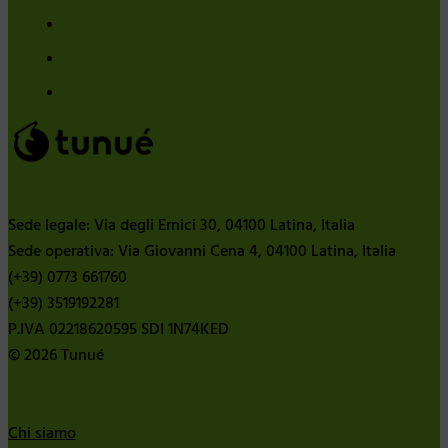
Sede legale: Via degli Ernici 30, 04100 Latina, Italia
Sede operativa: Via Giovanni Cena 4, 04100 Latina, Italia
(+39) 0773 661760
(+39) 3519192281
P.IVA 02218620595 SDI 1N74KED
© 2026 Tunué
Chi siamo