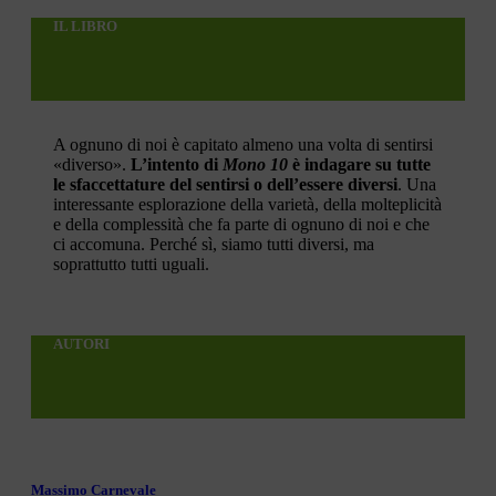
IL LIBRO
A ognuno di noi è capitato almeno una volta di sentirsi
«diverso».
L’intento di
Mono 10
è indagare su tutte
le sfaccettature del sentirsi o dell’essere diversi
. Una
interessante esplorazione della varietà, della molteplicità
e della complessità che fa parte di ognuno di noi e che
ci accomuna. Perché sì, siamo tutti diversi, ma
soprattutto tutti uguali.
AUTORI
Massimo Carnevale