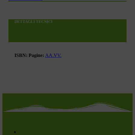
DETTAGLI TECNICI
ISBN:
Pagine:
AA.VV.