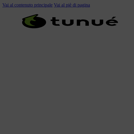
Vai al contenuto principale
Vai al piè di pagina