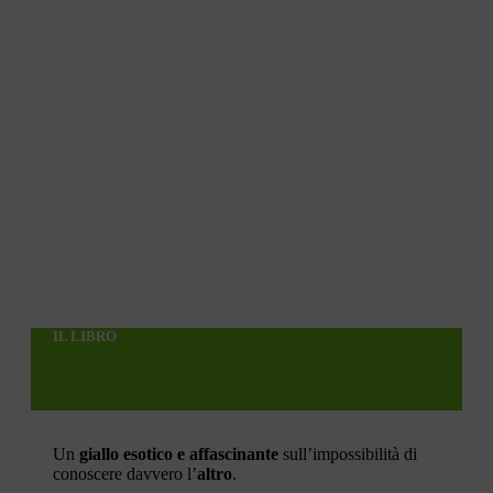
IL LIBRO
Un
giallo esotico e affascinante
sull’impossibilità di
conoscere davvero l’
altro
.