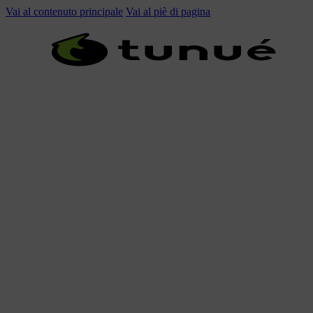
Vai al contenuto principale
Vai al piè di pagina