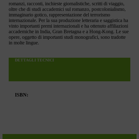
romanzi, racconti, inchieste giornalistiche, scritti di viaggio,
oltre che di studi accademici sul romanzo, postcolonialismo,
immaginario gotico, rappresentazione del terrorismo
internazionale. Per la sua produzione letteraria e saggistica ha
vinto importanti premi internazionali e ha ottenuto affiliazioni
accademiche in India, Gran Bretagna e a Hong-Kong. Le sue
opere, oggetto di importanti studi monografici, sono tradotte
in molte lingue.
DETTAGLI TECNICI
ISBN: