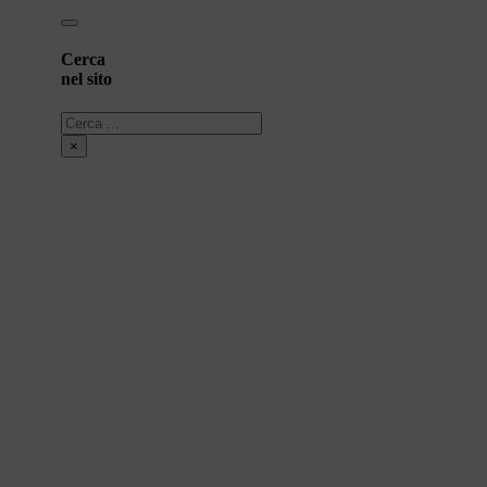
Cerca
nel sito
Cerca
×