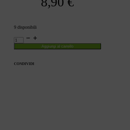
8,90
€
9 disponibili
INCHIOSTRO
DI
Aggiungi al carrello
JACK
quantità
CONDIVIDI
CONDIVIDI