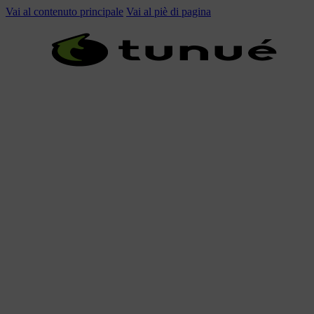
Vai al contenuto principale
Vai al piè di pagina