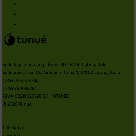
Sede legale: Via degli Ernici 30, 04100 Latina, Italia
Sede operativa: Via Giovanni Cena 4, 04100 Latina, Italia
(+39) 0773 661760
(+39) 3519192281
P.IVA 02218620595 SDI 1N74KED
© 2026 Tunué
Chi siamo