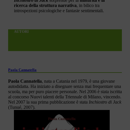
Inchiostro di Jack
sorprende per la
maturità e la
ricerca della struttura narrativa
, in bilico tra
introspezioni psicologiche e fantasie sentimentali.
AUTORI
Paola Cannatella
Paola Cannatella
, nata a Catania nel 1979, è una giovane
autodidatta. Ha iniziato a disegnare senza mai frequentare una
scuola, ma per puro piacere personale. Nel 2006 è stata iscritta
al concorso Nuovi talenti della Triennale di Milano, vincendo.
Nel 2007 la sua prima pubblicazione è stata
Inchiostro di Jack
(Tunué, 2007).