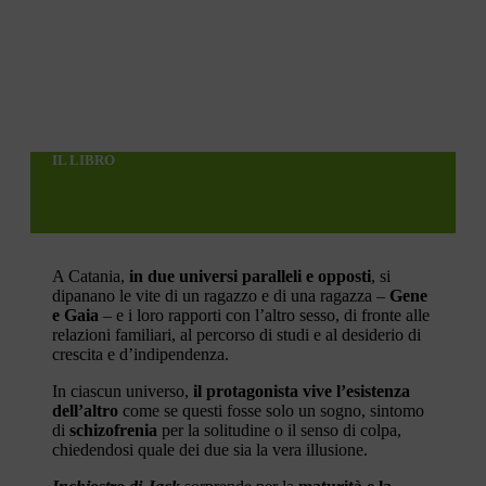
IL LIBRO
A Catania,
in due universi paralleli e opposti
, si
dipanano le vite di un ragazzo e di una ragazza –
Gene
e Gaia
– e i loro rapporti con l’altro sesso, di fronte alle
relazioni familiari, al percorso di studi e al desiderio di
crescita e d’indipendenza.
In ciascun universo,
il protagonista vive l’esistenza
dell’altro
come se questi fosse solo un sogno, sintomo
di
schizofrenia
per la solitudine o il senso di colpa,
chiedendosi quale dei due sia la vera illusione.