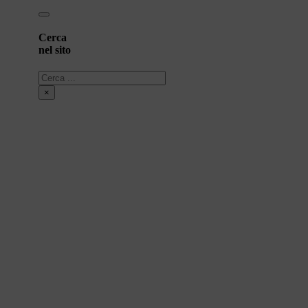
Cerca
nel sito
Cerca
×