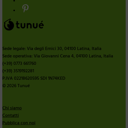
Sede legale: Via degli Ernici 30, 04100 Latina, Italia
Sede operativa: Via Giovanni Cena 4, 04100 Latina, Italia
(+39) 0773 661760
(+39) 3519192281
P.IVA 02218620595 SDI 1N74KED
© 2026 Tunué
Chi siamo
Contatti
Pubblica con noi