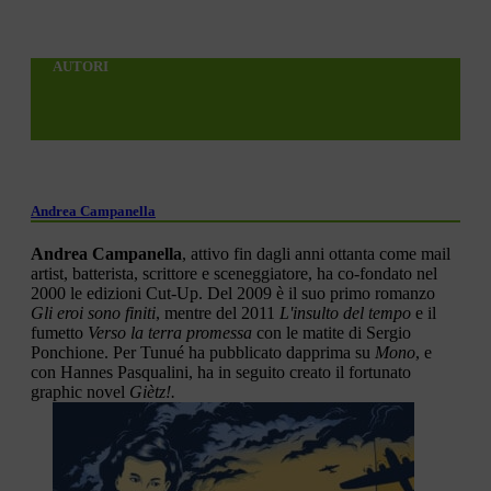
AUTORI
Andrea Campanella
Andrea Campanella
, attivo fin dagli anni ottanta come mail
artist, batterista, scrittore e sceneggiatore, ha co-fondato nel
2000 le edizioni Cut-Up. Del 2009 è il suo primo romanzo
Gli eroi sono finiti
, mentre del 2011
L'insulto del tempo
e il
fumetto
Verso la terra promessa
con le matite di Sergio
Ponchione. Per Tunué ha pubblicato dapprima su
Mono
, e
con Hannes Pasqualini, ha in seguito creato il fortunato
graphic novel
Giètz!.