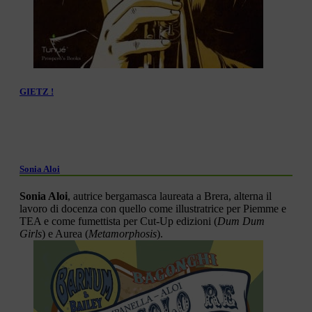
GIETZ !
Sonia Aloi
Sonia Aloi
, autrice bergamasca laureata a Brera, alterna il
lavoro di docenza con quello come illustratrice per Piemme e
TEA e come fumettista per Cut-Up edizioni (
Dum Dum
Girls
) e Aurea (
Metamorphosis
).