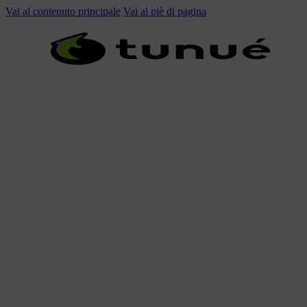
Vai al contenuto principale
Vai al piè di pagina