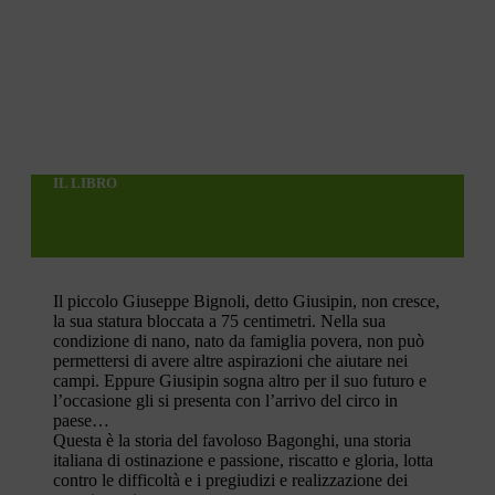
IL LIBRO
Il piccolo Giuseppe Bignoli, detto Giusipin, non cresce,
la sua statura bloccata a 75 centimetri. Nella sua
condizione di nano, nato da famiglia povera, non può
permettersi di avere altre aspirazioni che aiutare nei
campi. Eppure Giusipin sogna altro per il suo futuro e
l’occasione gli si presenta con l’arrivo del circo in
paese…
Questa è la storia del favoloso Bagonghi, una storia
italiana di ostinazione e passione, riscatto e gloria, lotta
contro le difficoltà e i pregiudizi e realizzazione dei