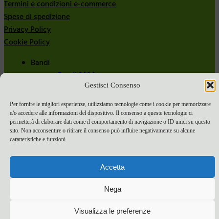
Termini e condizioni e-commerce
Spese di spedizione
Privacy Policy
Cookie Policy
Bandi
Bandi 2024
Gestisci Consenso
Bandi 2025
Per fornire le migliori esperienze, utilizziamo tecnologie come i cookie per memorizzare
e/o accedere alle informazioni del dispositivo. Il consenso a queste tecnologie ci
permetterà di elaborare dati come il comportamento di navigazione o ID unici su questo
sito. Non acconsentire o ritirare il consenso può influire negativamente su alcune
caratteristiche e funzioni.
Accetta
Nega
Visualizza le preferenze