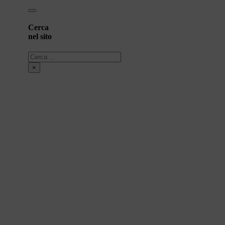
Cerca
nel sito
Cerca
×