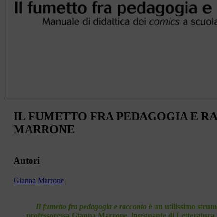
IL FUMETTO FRA PEDAGOGIA E R
MARRONE
Autori
Gianna Marrone
Il fumetto fra pedagogia e racconto
è un utilissimo strum
professoressa Gianna Marrone, insegnante di Letteratura pe