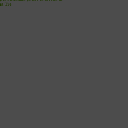
ma Tre