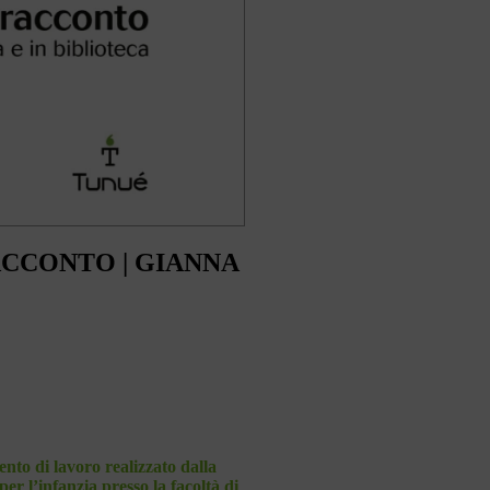
ACCONTO | GIANNA
ento di lavoro realizzato dalla
r l’infanzia presso la facoltà di