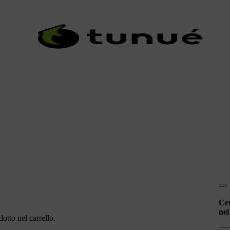
Ce
nel
otto nel carrello.