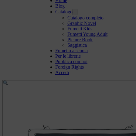
Home
Blog
Catalogo
Catalogo completo
Graphic Novel
Fumetti Kids
Fumetti Young Adult
Picture Book
Saggistica
Fumetto a scuola
Per le librerie
Pubblica con noi
Foreign Rights
Accedi