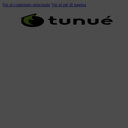
Vai al contenuto principale
Vai al piè di pagina