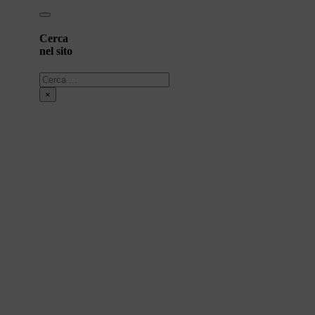
Cerca
nel sito
Cerca
×