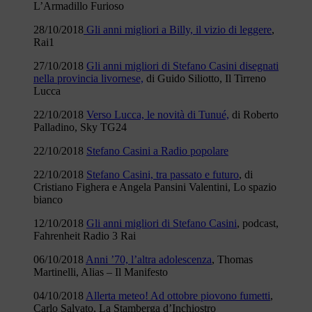
L’Armadillo Furioso
28/10/2018
Gli anni migliori a Billy, il vizio di leggere
,
Rai1
27/10/2018
Gli anni migliori di Stefano Casini disegnati
nella provincia livornese,
di Guido Siliotto, Il Tirreno
Lucca
22/10/2018
Verso Lucca, le novità di Tunué,
di Roberto
Palladino, Sky TG24
22/10/2018
Stefano Casini a Radio popolare
22/10/2018
Stefano Casini, tra passato e futuro
, di
Cristiano Fighera e Angela Pansini Valentini, Lo spazio
bianco
12/10/2018
Gli anni migliori di Stefano Casini
, podcast,
Fahrenheit Radio 3 Rai
06/10/2018
Anni ’70, l’altra adolescenza
, Thomas
Martinelli, Alias – Il Manifesto
04/10/2018
Allerta meteo! Ad ottobre piovono fumetti
,
Carlo Salvato, La Stamberga d’Inchiostro