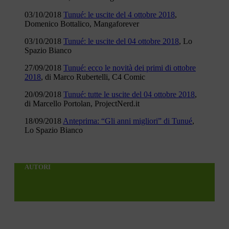
03/10/2018
Tunué: le uscite del 4 ottobre 2018
,
Domenico Bottalico, Mangaforever
03/10/2018
Tunué: le uscite del 04 ottobre 2018
, Lo
Spazio Bianco
27/09/2018
Tunué: ecco le novità dei primi di ottobre
2018
, di Marco Rubertelli, C4 Comic
20/09/2018
Tunué: tutte le uscite del 04 ottobre 2018
,
di Marcello Portolan, ProjectNerd.it
18/09/2018
Anteprima: “Gli anni migliori” di Tunué
,
Lo Spazio Bianco
AUTORI