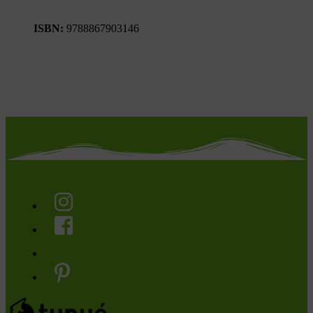
ISBN:
9788867903146