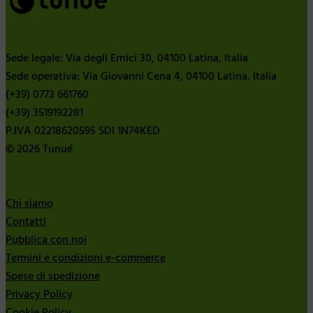
Sede legale: Via degli Ernici 30, 04100 Latina, Italia
Sede operativa: Via Giovanni Cena 4, 04100 Latina, Italia
(+39) 0773 661760
(+39) 3519192281
P.IVA 02218620595 SDI 1N74KED
© 2026 Tunué
Chi siamo
Contatti
Pubblica con noi
Termini e condizioni e-commerce
Spese di spedizione
Privacy Policy
Cookie Policy