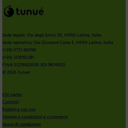
Sede legale: Via degli Ernici 30, 04100 Latina, Italia
Sede operativa: Via Giovanni Cena 4, 04100 Latina, Italia
(+39) 0773 661760
(+39) 3519192281
P.IVA 02218620595 SDI 1N74KED
© 2026 Tunué
Chi siamo
Contatti
Pubblica con noi
Termini e condizioni e-commerce
Spese di spedizione