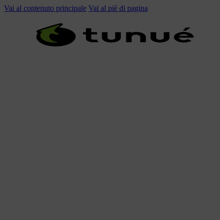
Vai al contenuto principale
Vai al piè di pagina