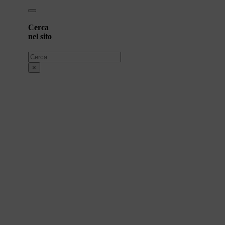
Cerca
nel sito
Cerca
×