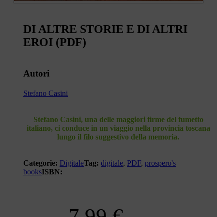
DI ALTRE STORIE E DI ALTRI
EROI (PDF)
Autori
Stefano Casini
Stefano Casini, una delle maggiori firme del fumetto
italiano, ci conduce in un viaggio nella provincia toscana
lungo il filo suggestivo della memoria.
Categorie:
Digitale
Tag:
digitale
,
PDF
,
prospero's
books
ISBN:
7,99
€