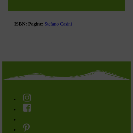
ISBN:
Pagine:
Stefano Casini