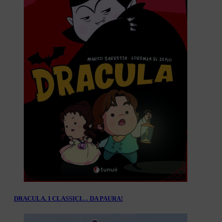
DRACULA. I CLASSICI… DA PAURA!