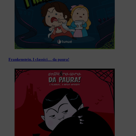
Frankenstein. I classici… da paura!