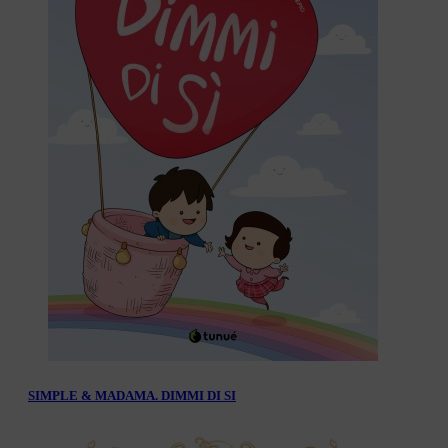
SIMPLE & MADAMA. DIMMI DI SI