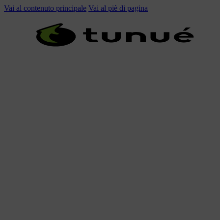
Vai al contenuto principale
Vai al piè di pagina