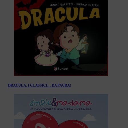
DRACULA. I CLASSICI… DA PAURA!