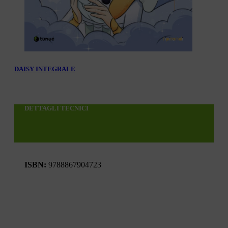
DAISY INTEGRALE
DETTAGLI TECNICI
ISBN:
9788867904723