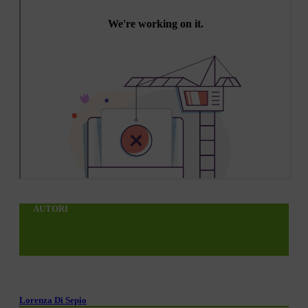
AUTORI
Lorenza Di Sepio