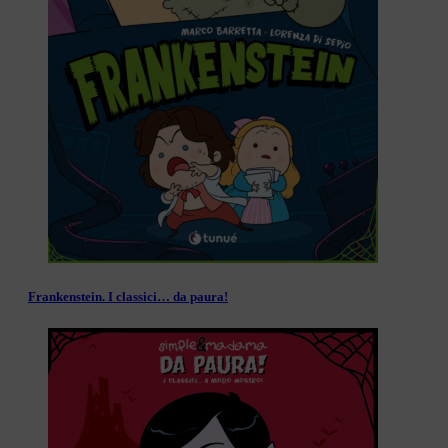
Frankenstein. I classici… da paura!