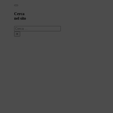
Cerca
nel sito
Cerca
×