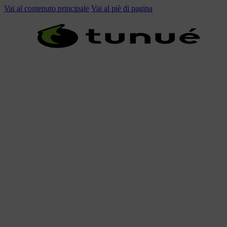
Vai al contenuto principale
Vai al piè di pagina