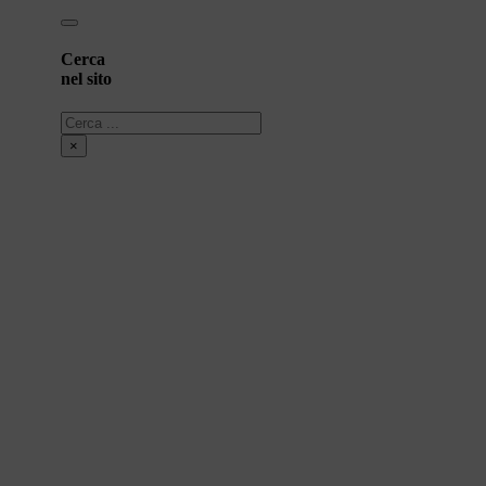
Cerca
nel sito
Cerca
×