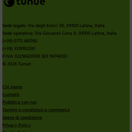
Sede legale: Via degli Ernici 30, 04100 Latina, Italia
Sede operativa: Via Giovanni Cena 4, 04100 Latina, Italia
(+39) 0773 661760
(+39) 3519192281
P.IVA 02218620595 SDI 1N74KED
© 2026 Tunué
Chi siamo
Contatti
Pubblica con noi
Termini e condizioni e-commerce
Spese di spedizione
Privacy Policy