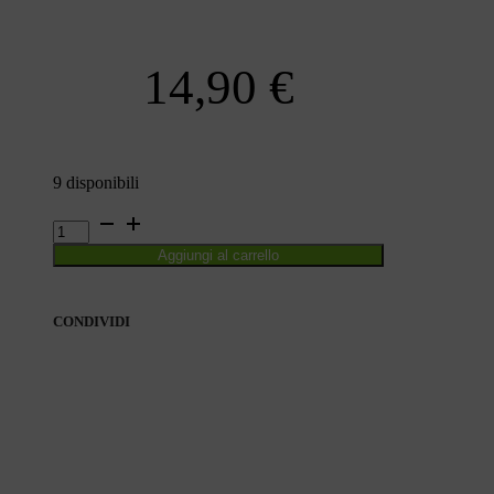
14,90
€
9 disponibili
CLAIRE
E
Aggiungi al carrello
MALÙ
quantità
CONDIVIDI
CONDIVIDI