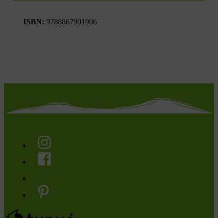
ISBN:
9788867901906