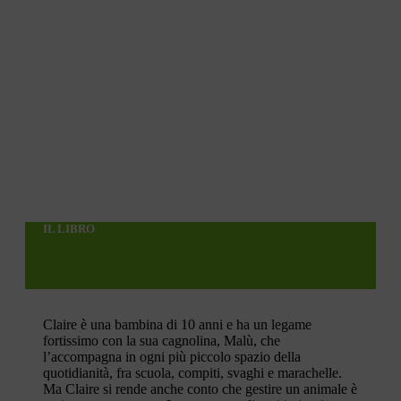
IL LIBRO
Claire è una bambina di 10 anni e ha un legame
fortissimo con la sua cagnolina, Malù, che
l’accompagna in ogni più piccolo spazio della
quotidianità, fra scuola, compiti, svaghi e marachelle.
Ma Claire si rende anche conto che gestire un animale è