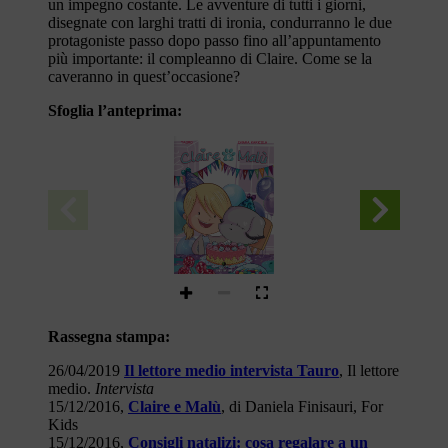
un impegno costante. Le avventure di tutti i giorni,
disegnate con larghi tratti di ironia, condurranno le due
protagoniste passo dopo passo fino all’appuntamento
più importante: il compleanno di Claire. Come se la
caveranno in quest’occasione?
Sfoglia l’anteprima:
Tauro
chiara karicola
Rassegna stampa:
26/04/2019
Il lettore medio intervista Tauro
, Il lettore
medio.
Intervista
15/12/2016,
Claire e Malù
, di Daniela Finisauri, For
Kids
15/12/2016,
Consigli natalizi: cosa regalare a un