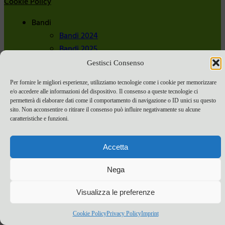
Cookie Policy
Bandi
Bandi 2024
Bandi 2025
Gestisci Consenso
Per fornire le migliori esperienze, utilizziamo tecnologie come i cookie per memorizzare
e/o accedere alle informazioni del dispositivo. Il consenso a queste tecnologie ci
permetterà di elaborare dati come il comportamento di navigazione o ID unici su questo
sito. Non acconsentire o ritirare il consenso può influire negativamente su alcune
caratteristiche e funzioni.
Accetta
Nega
Visualizza le preferenze
Cookie Policy
Privacy Policy
Imprint