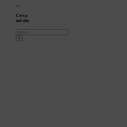
Cerca
nel sito
Cerca
×