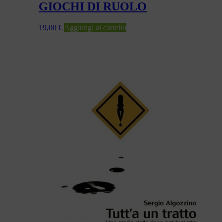
GIOCHI DI RUOLO
19,00
€
Aggiungi al carrello