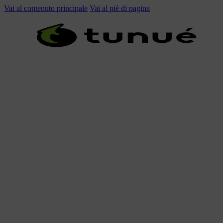
Vai al contenuto principale
Vai al piè di pagina