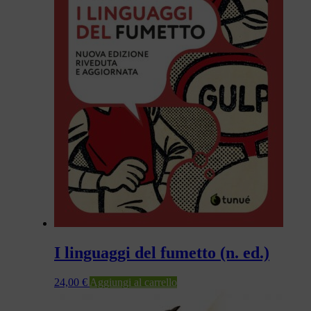
I linguaggi del fumetto (n. ed.)
24,00
€
Aggiungi al carrello