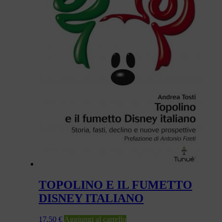
TOPOLINO E IL FUMETTO
DISNEY ITALIANO
17,50
€
Aggiungi al carrello