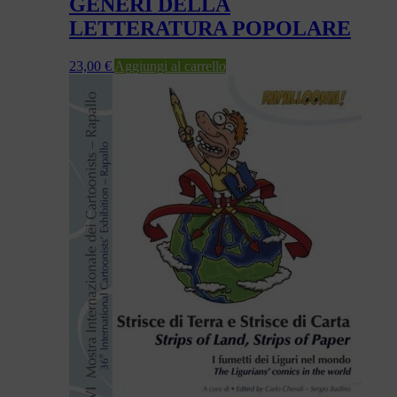
GENERI DELLA
LETTERATURA POPOLARE
23,00
€
Aggiungi al carrello