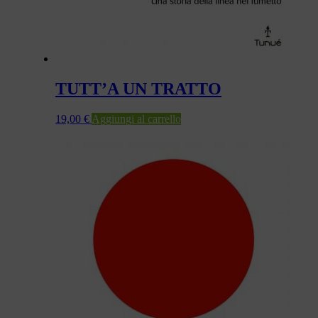
TUTT’A UN TRATTO
19,00
€
Aggiungi al carrello