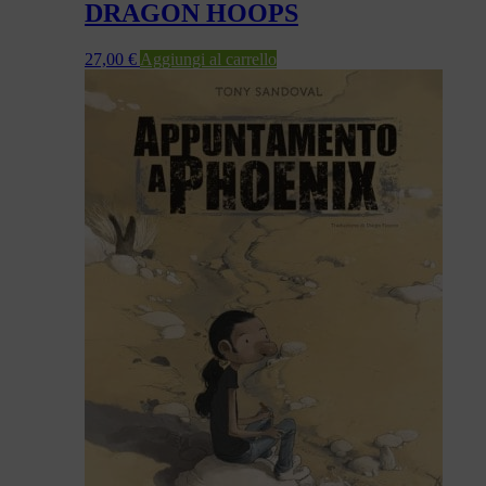
DRAGON HOOPS
27,00
€
Aggiungi al carrello