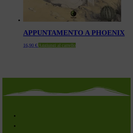
APPUNTAMENTO A PHOENIX
16,90
€
Aggiungi al carrello