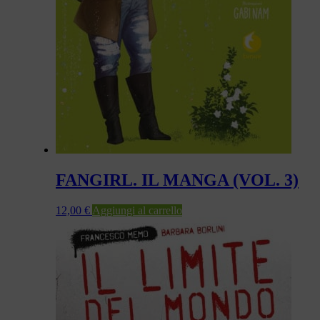
FANGIRL. IL MANGA (VOL. 3)
12,00
€
Aggiungi al carrello