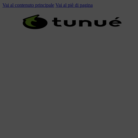
Vai al contenuto principale
Vai al piè di pagina