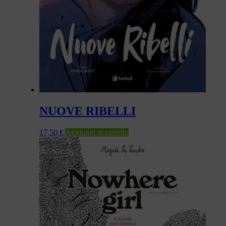
NUOVE RIBELLI
17,50
€
Aggiungi al carrello