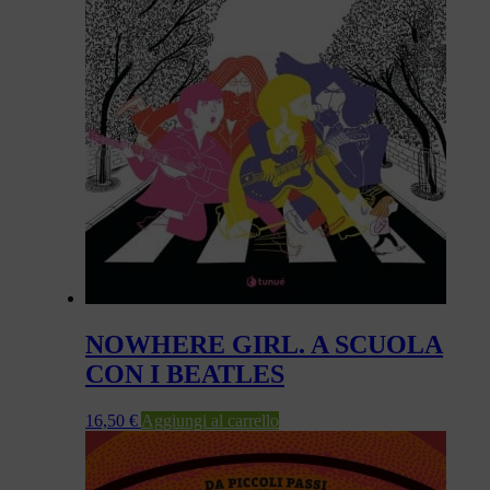
NOWHERE GIRL. A SCUOLA
CON I BEATLES
16,50
€
Aggiungi al carrello