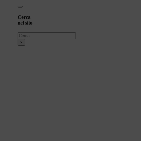
Cerca
nel sito
Cerca
×