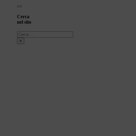
Cerca
nel sito
Cerca
×