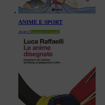
ANIME E SPORT
28,00
€
Aggiungi al carrello