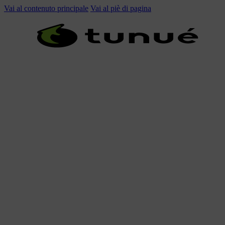
Vai al contenuto principale
Vai al piè di pagina