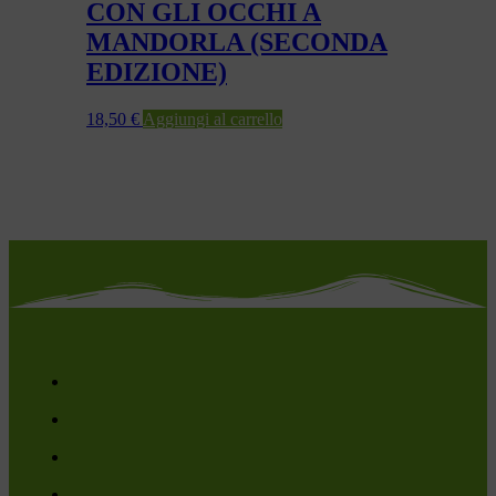
CON GLI OCCHI A
MANDORLA (SECONDA
EDIZIONE)
18,50
€
Aggiungi al carrello