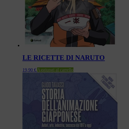
LE RICETTE DI NARUTO
19,90
€
Aggiungi al carrello