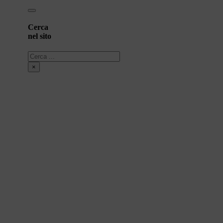
Cerca
nel sito
Cerca
×