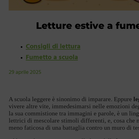
Letture estive a fum
Consigli di lettura
Fumetto a scuola
29 aprile 2025
A scuola leggere è sinonimo di imparare. Eppure
le
vivere altre vite, immedesimarsi nelle emozioni degl
la sua commistione tra immagini e parole, è un lingu
lettrici di mescolare stimoli differenti, e, cosa che 
meno faticosa di una battaglia contro un muro di te