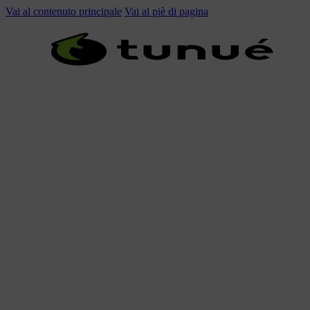
Vai al contenuto principale
Vai al piè di pagina