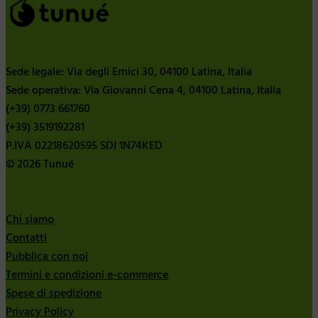
Sede legale: Via degli Ernici 30, 04100 Latina, Italia
Sede operativa: Via Giovanni Cena 4, 04100 Latina, Italia
(+39) 0773 661760
(+39) 3519192281
P.IVA 02218620595 SDI 1N74KED
© 2026 Tunué
Chi siamo
Contatti
Pubblica con noi
Termini e condizioni e-commerce
Spese di spedizione
Privacy Policy