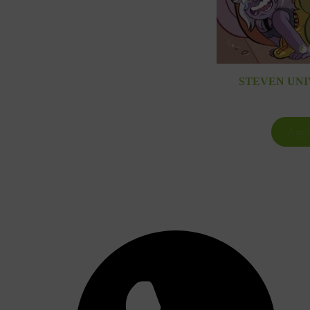
STEVEN UNI
Aggiu