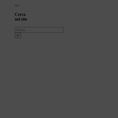
Cerca
nel sito
Cerca
×