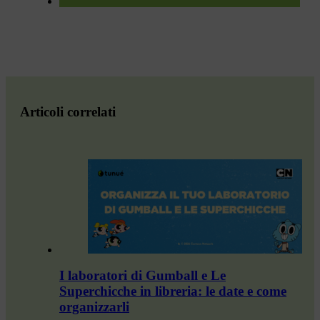
Articoli correlati
I laboratori di Gumball e Le
Superchicche in libreria: le date e come
organizzarli