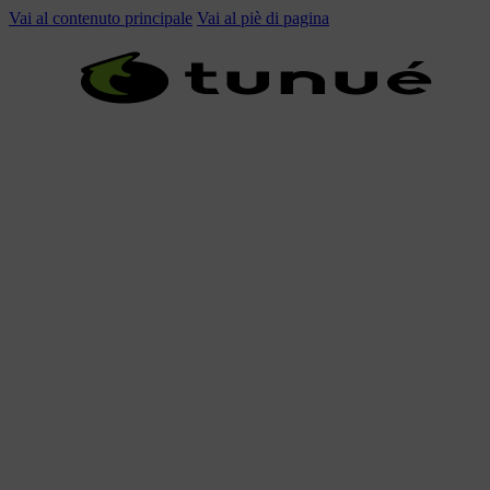
Vai al contenuto principale
Vai al piè di pagina