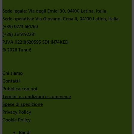
Sede legale: Via degli Ernici 30, 04100 Latina, Italia
Sede operativa: Via Giovanni Cena 4, 04100 Latina, Italia
(+39) 0773 661760
(+39) 3519192281
P.IVA 02218620595 SDI 1N74KED
© 2026 Tunué
Chi siamo
Contatti
Pubblica con noi
Termini e condizioni e-commerce
Spese di spedizione
Privacy Policy
Cookie Policy
Bandi