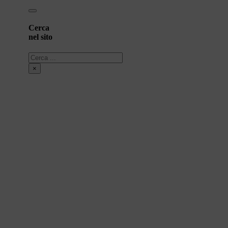
Cerca
nel sito
Cerca
×