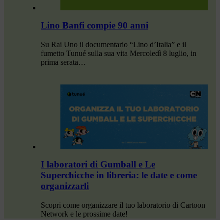
Lino Banfi compie 90 anni
Su Rai Uno il documentario “Lino d’Italia” e il
fumetto Tunué sulla sua vita Mercoledì 8 luglio, in
prima serata…
I laboratori di Gumball e Le
Superchicche in libreria: le date e come
organizzarli
Scopri come organizzare il tuo laboratorio di Cartoon
Network e le prossime date!