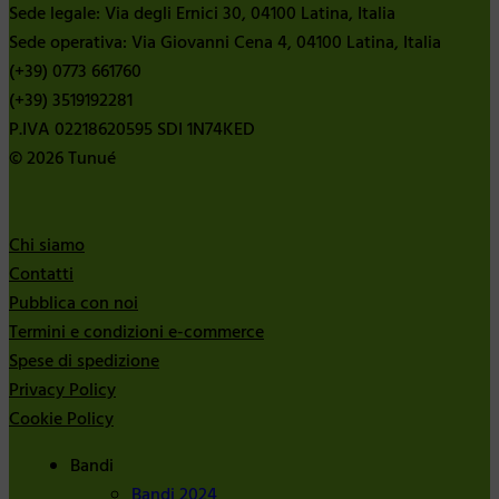
Sede legale: Via degli Ernici 30, 04100 Latina, Italia
Sede operativa: Via Giovanni Cena 4, 04100 Latina, Italia
(+39) 0773 661760
(+39) 3519192281
P.IVA 02218620595 SDI 1N74KED
© 2026 Tunué
Chi siamo
Contatti
Pubblica con noi
Termini e condizioni e-commerce
Spese di spedizione
Privacy Policy
Cookie Policy
Bandi
Bandi 2024