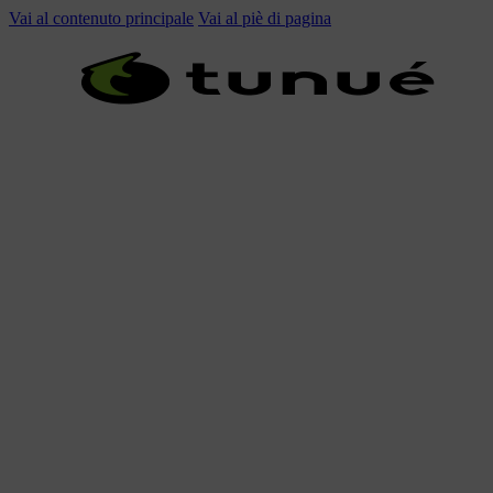
Vai al contenuto principale
Vai al piè di pagina