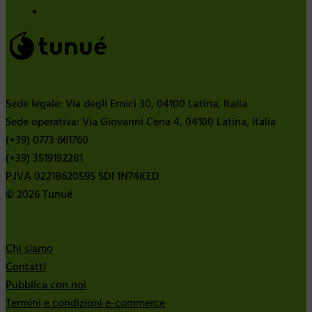
Sede legale: Via degli Ernici 30, 04100 Latina, Italia
Sede operativa: Via Giovanni Cena 4, 04100 Latina, Italia
(+39) 0773 661760
(+39) 3519192281
P.IVA 02218620595 SDI 1N74KED
© 2026 Tunué
Chi siamo
Contatti
Pubblica con noi
Termini e condizioni e-commerce