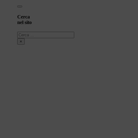
Cerca
nel sito
Cerca
×