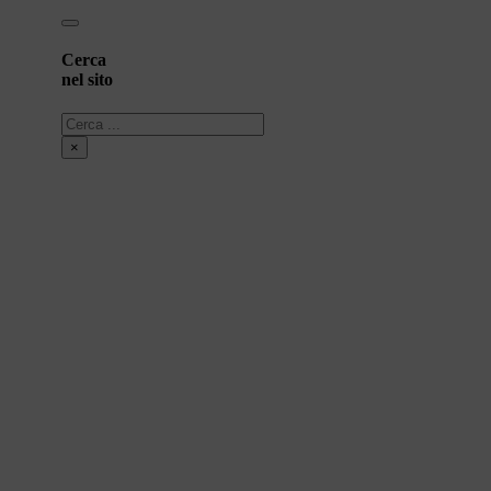
Cerca
nel sito
Cerca
×