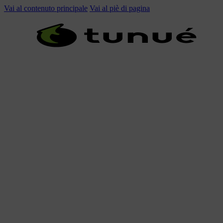
Vai al contenuto principale
Vai al piè di pagina