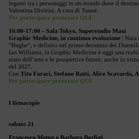
legami tra i personaggi in un mondo dove il destino 
Valentina Divitini. A cura di Tunué.
Per partecipare prenotare QUI.
16:00-17:00 – Sala Tokyo, Superstudio Maxi
Graphic Medicine, in continua evoluzione
| Nata 
“Rughe”, e definita nel primo decennio dei Duemila
Ian Williams, la Graphic Medicine è oggi una realtà 
stato dell’arte e le prospettive future, anche in vis
del 2027.
Con
Tito Faraci, Stefano Ratti, Alice Scavarda, 
Per partecipare prenotare QUI.
I firmacopie
sabato 21
Francesco Memo e Barbara Borlini