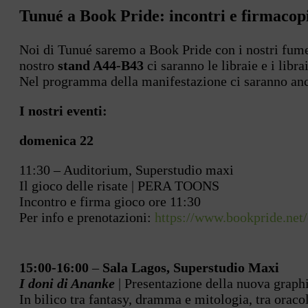
Tunué a Book Pride: incontri e firmacop
Noi di Tunué saremo a Book Pride con i nostri fumett
nostro
stand A44-B43
ci saranno le libraie e i libra
Nel programma della manifestazione ci saranno anche
I nostri eventi:
domenica 22
11:30 – Auditorium, Superstudio maxi
Il gioco delle risate | PERA TOONS
Incontro e firma gioco ore 11:30
Per info e prenotazioni:
https://www.bookpride.net/
15:00-16:00
–
Sala Lagos, Superstudio Maxi
I doni di Ananke
| Presentazione della nuova graphi
In bilico tra fantasy, dramma e mitologia, tra oraco