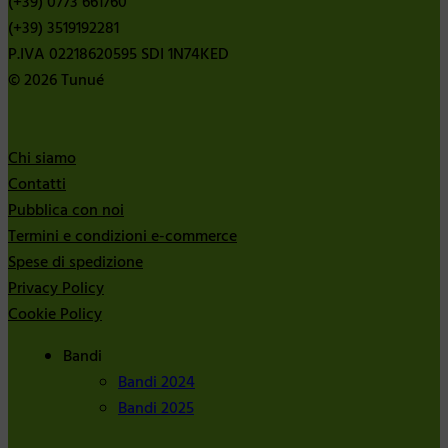
(+39) 0773 661760
(+39) 3519192281
P.IVA 02218620595 SDI 1N74KED
© 2026 Tunué
Chi siamo
Contatti
Pubblica con noi
Termini e condizioni e-commerce
Spese di spedizione
Privacy Policy
Cookie Policy
Bandi
Bandi 2024
Bandi 2025