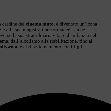
ra cardine del
cinema muto
, è diventato un’icona
ie alle sue magistrali performance fisiche.
verso la sua straordinaria vita: dall’infanzia nel
ema, dall’alcolismo alla riabilitazione, fino al
ollywood
e al riavvicinamento con i figli.