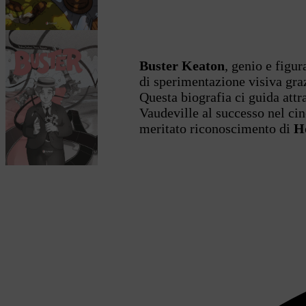
Buster Keaton
, genio e figu
di sperimentazione visiva graz
Questa biografia ci guida attra
Vaudeville al successo nel cin
meritato riconoscimento di
H