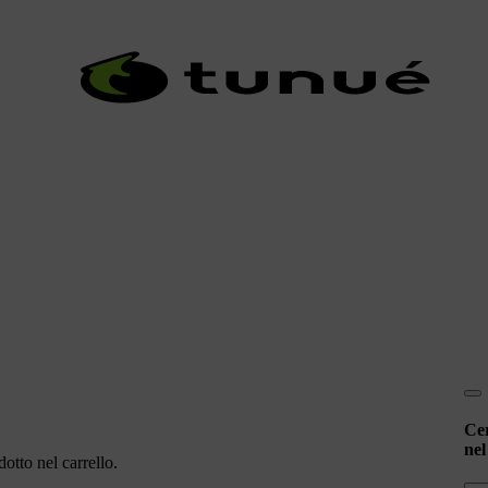
Ce
nel
otto nel carrello.