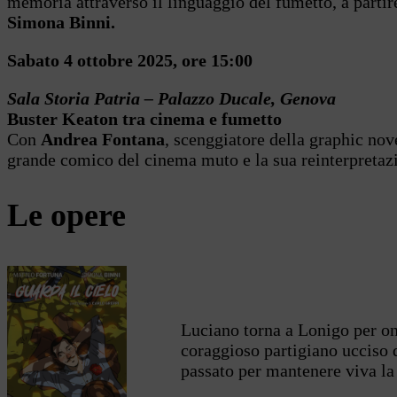
memoria attraverso il linguaggio del fumetto, a parti
Simona Binni.
Sabato 4 ottobre 2025, ore 15:00
Sala Storia Patria – Palazzo Ducale, Genova
Buster Keaton tra cinema e fumetto
Con
Andrea Fontana
, scenggiatore della graphic no
grande comico del cinema muto e la sua reinterpretazi
Le opere
Luciano torna a Lonigo per on
coraggioso partigiano ucciso d
passato per mantenere viva la 