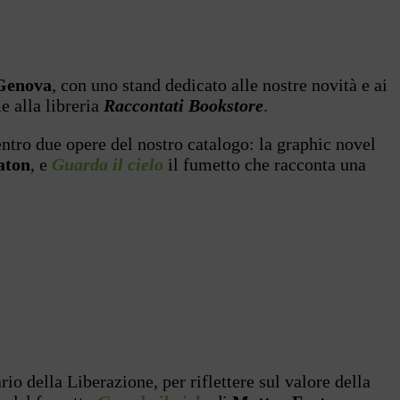
Genova
, con uno stand dedicato alle nostre novità e ai
me alla libreria
Raccontati Bookstore
.
ntro due opere del nostro catalogo: la graphic novel
aton
, e
Guarda il cielo
il fumetto che racconta una
io della Liberazione, per riflettere sul valore della