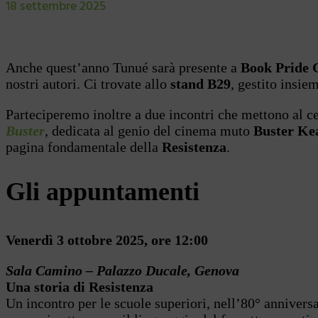
18 settembre 2025
Anche quest’anno Tunué sarà presente a
Book Pride 
nostri autori. Ci trovate allo
stand B29
, gestito insie
Parteciperemo inoltre a due incontri che mettono al ce
Buster
, dedicata al genio del cinema muto
Buster Ke
pagina fondamentale della
Resistenza
.
Gli appuntamenti
Venerdì 3 ottobre 2025, ore 12:00
Sala Camino – Palazzo Ducale, Genova
Una storia di Resistenza
Un incontro per le scuole superiori, nell’80° anniversar